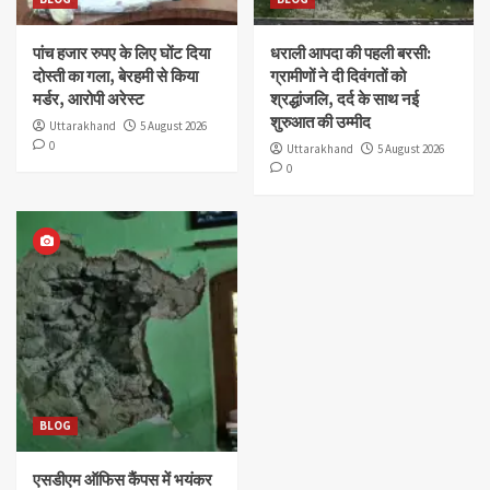
पांच हजार रुपए के लिए घोंट दिया
धराली आपदा की पहली बरसी:
दोस्ती का गला, बेरहमी से किया
ग्रामीणों ने दी दिवंगतों को
मर्डर, आरोपी अरेस्ट
श्रद्धांजलि, दर्द के साथ नई
शुरुआत की उम्मीद
Uttarakhand
5 August 2026
0
Uttarakhand
5 August 2026
0
BLOG
एसडीएम ऑफिस कैंपस में भयंकर