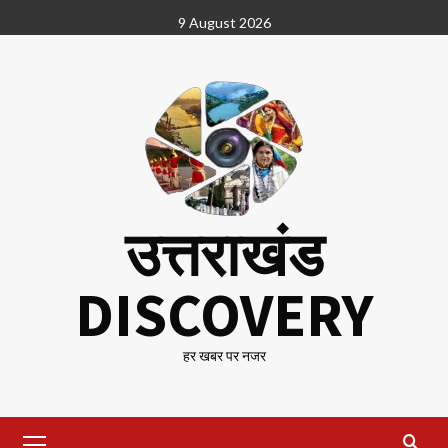
Skip
9 August 2026
to
content
उत्तराखंड
DISCOVERY
हर खबर पर नजर
Primary