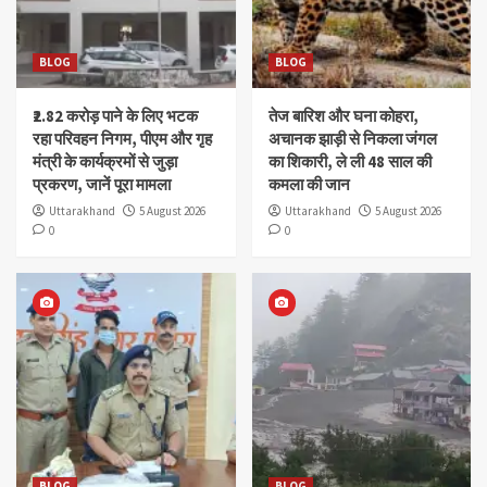
BLOG
BLOG
₹2.82 करोड़ पाने के लिए भटक
तेज बारिश और घना कोहरा,
रहा परिवहन निगम, पीएम और गृह
अचानक झाड़ी से निकला जंगल
मंत्री के कार्यक्रमों से जुड़ा
का शिकारी, ले ली 48 साल की
प्रकरण, जानें पूरा मामला
कमला की जान
Uttarakhand
5 August 2026
Uttarakhand
5 August 2026
0
0
BLOG
BLOG