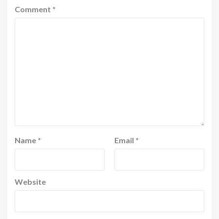
Comment
*
Name
*
Email
*
Website