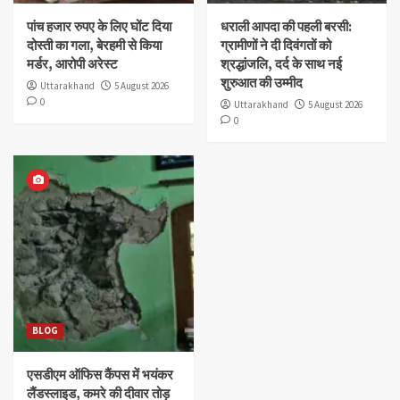
पांच हजार रुपए के लिए घोंट दिया
धराली आपदा की पहली बरसी:
दोस्ती का गला, बेरहमी से किया
ग्रामीणों ने दी दिवंगतों को
मर्डर, आरोपी अरेस्ट
श्रद्धांजलि, दर्द के साथ नई
शुरुआत की उम्मीद
Uttarakhand
5 August 2026
0
Uttarakhand
5 August 2026
0
BLOG
एसडीएम ऑफिस कैंपस में भयंकर
लैंडस्लाइड, कमरे की दीवार तोड़