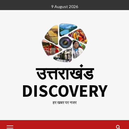
Skip
9 August 2026
to
content
उत्तराखंड
DISCOVERY
हर खबर पर नजर
Primary