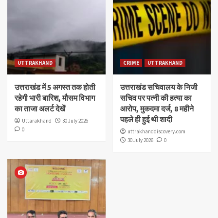
UTTRAKHAND
CRIME
UTTRAKHAND
उत्तराखंड में 5 अगस्त तक होती
उत्तराखंड सचिवालय के निजी
रहेगी भारी बारिश, मौसम विभाग
सचिव पर पत्नी की हत्या का
का ताजा अलर्ट देखें
आरोप, मुकदमा दर्ज, 8 महीने
पहले ही हुई थी शादी
Uttarakhand
30 July 2026
0
uttrakhanddiscovery.com
30 July 2026
0