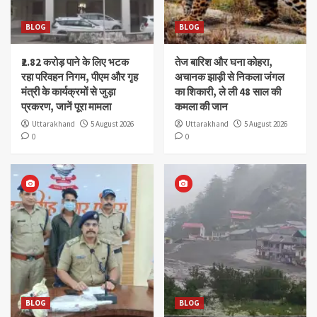
BLOG
BLOG
₹2.82 करोड़ पाने के लिए भटक
तेज बारिश और घना कोहरा,
रहा परिवहन निगम, पीएम और गृह
अचानक झाड़ी से निकला जंगल
मंत्री के कार्यक्रमों से जुड़ा
का शिकारी, ले ली 48 साल की
प्रकरण, जानें पूरा मामला
कमला की जान
Uttarakhand
5 August 2026
Uttarakhand
5 August 2026
0
0
BLOG
BLOG