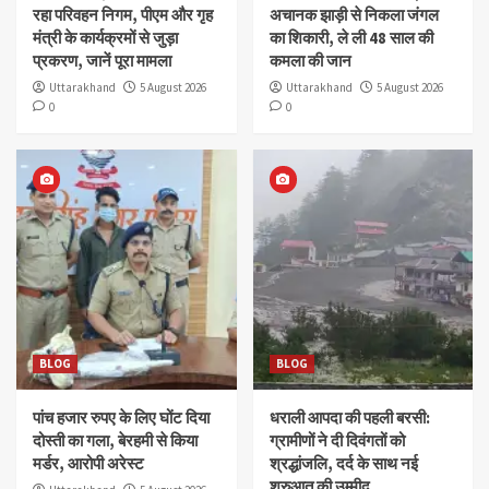
रहा परिवहन निगम, पीएम और गृह
अचानक झाड़ी से निकला जंगल
मंत्री के कार्यक्रमों से जुड़ा
का शिकारी, ले ली 48 साल की
प्रकरण, जानें पूरा मामला
कमला की जान
Uttarakhand
5 August 2026
Uttarakhand
5 August 2026
0
0
BLOG
BLOG
पांच हजार रुपए के लिए घोंट दिया
धराली आपदा की पहली बरसी:
दोस्ती का गला, बेरहमी से किया
ग्रामीणों ने दी दिवंगतों को
मर्डर, आरोपी अरेस्ट
श्रद्धांजलि, दर्द के साथ नई
शुरुआत की उम्मीद