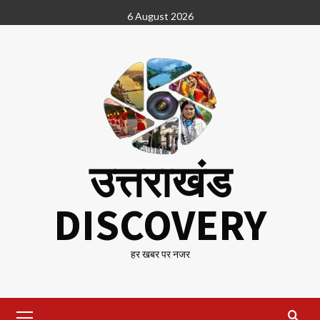
Skip
6 August 2026
to
content
उत्तराखंड
DISCOVERY
हर खबर पर नजर
Primary