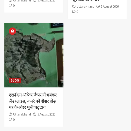
Uttarakhand
5 August 2026
0
Uttarakhand
5 August 2026
0
BLOG
एसडीएम ऑफिस कैंपस में भयंकर
लैंडस्लाइड, कमरे की दीवार तोड़
घर के अंदर घुसी चट्टान
Uttarakhand
5 August 2026
0