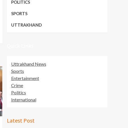
POLITICS
SPORTS
UTTRAKHAND
Quick Links
Uttrakhand News
Sports
Entertainment
Crime
Politics
International
Latest Post