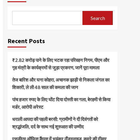
Search
Recent Posts
₹2.82 करोड़ पाने के लिए भटक रहा परिवहन निगम, पीएम और
गृह मंत्री के कार्यक्रमों से जुड़ा प्रकरण, जानें पूरा मामला
तेज बारिश और घना कोहरा, अचानक झाड़ी से निकला जंगल का
शिकारी, ले ली 48 साल की कमला की जान
पांच हजार रुपए के लिए घोंट दिया दोस्ती का गला, बेरहमी से किया
मर्डर, आरोपी अरेस्ट
धराली आपदा की पहली बरसी: ग्रामीणों ने दी दिवंगतों को
श्रद्धांजलि, दर्द के साथ नई शुरुआत की उम्मीद
एसडीएम ऑफिस कैंपस में भयंकर लैंडस्लाइड, कमरे की दीवार