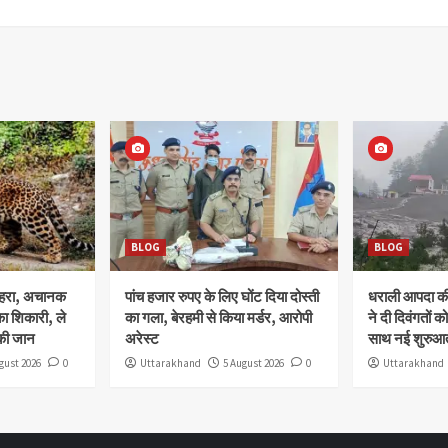
BLOG
BLOG
ोहरा, अचानक
पांच हजार रुपए के लिए घोंट दिया दोस्ती
धराली आपदा की 
ा शिकारी, ले
का गला, बेरहमी से किया मर्डर, आरोपी
ने दी दिवंगतों को
की जान
अरेस्ट
साथ नई शुरुआत
gust 2026
0
Uttarakhand
5 August 2026
0
Uttarakhand