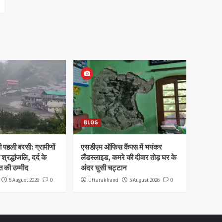
BLOG
पहली बरसी: ग्रामीणों
एसडीएम ऑफिस कैंपस में भयंकर
 श्रद्धांजलि, दर्द के
लैंडस्लाइड, कमरे की दीवार तोड़ घर के
 की उम्मीद
अंदर घुसी चट्टान
5 August 2026
0
Uttarakhand
5 August 2026
0