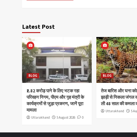
Latest Post
BLOG
BLOG
₹2.82 करोड़ पाने के लिए भटक रहा
तेज बारिश और घना क
परिवहन निगम, पीएम और गृह मंत्री के
झाड़ी से निकला जंगल क
कार्यक्रमों से जुड़ा प्रकरण, जानें पूरा
ली 48 साल की कमला 
मामला
Uttarakhand
5 Au
Uttarakhand
5 August 2026
0