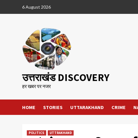
Skip
6 August 2026
to
content
उत्तराखंड DISCOVERY
हर खबर पर नजर
HOME
STORIES
UTTARAKHAND
CRIME
N
POLITICS
UTTRAKHAND