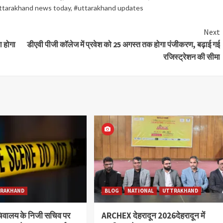
ttarakhand news today
,
#uttarakhand updates
Next
ा होगा
डीएवी पीजी कॉलेज में प्रवेश को 25 अगस्त तक होगा पंजीकरण, बढ़ाई गई
रजिस्ट्रेशन की सीमा
RAKHAND
BLOG
NATIONAL
UTTRAKHAND
चिवालय के निजी सचिव पर
ARCHEX देहरादून 2026देहरादून में