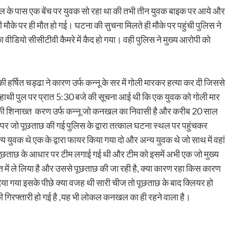
थी पुल के पास एक बेंच पर युवक सो रहा था की तभी तीन युवक बाइक पर आये और
ी मौके पर ही मौत हो गई। घटना की सुचना मिलते ही मौके पर पहुंची पुलिस ने
 वीडियो सीसीटीवी कैमरे में कैद हो गया। वही पुलिस ने मुख्य आरोपी को
 की हर्षित चड्ढा ने कारण उर्फ कन्नू के सर में गोली मारकर हत्या कर दी जिससे
ी हाथी पुल पर प्रात 5:30 बजे की सूचना आई थी कि एक युवक को गोली मार
वक की शिनाख्त करण उर्फ कन्नू जो कनखल का निवासी है और करीब 20 साल
के पर जो पूछताछ की गई पुलिस के द्वारा तत्काल घटना स्थल पर पहुंचकर
युवक थे एक के द्वारा फायर किया गया दो और अन्य युवक थे जो साथ में वहां
 पूछताछ के आधार पर टीम लगाई गई थी और टीम को इसमें अभी एक जो मुख्य
त में ले लिया है और उससे पूछताछ की जा रही है, क्या कारण रहा किस कारण
ा गया इसके पीछे क्या वजह थी सारी चीज तो पूछताछ के बाद क्लियर हो
ी गिरफ्तारी हो गई है ,यह भी लोकल कनखल का ही रहने वाला है।