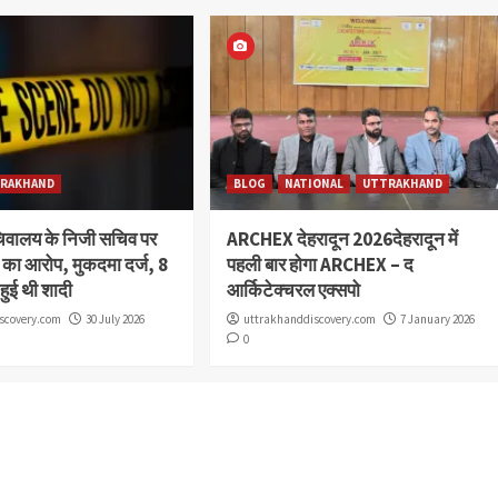
RAKHAND
BLOG
NATIONAL
UTTRAKHAND
चिवालय के निजी सचिव पर
ARCHEX देहरादून 2026देहरादून में
या का आरोप, मुकदमा दर्ज, 8
पहली बार होगा ARCHEX – द
 हुई थी शादी
आर्किटेक्चरल एक्सपो
scovery.com
30 July 2026
uttrakhanddiscovery.com
7 January 2026
0