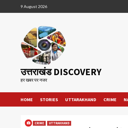
Skip
9 August 2026
to
content
उत्तराखंड DISCOVERY
हर खबर पर नजर
HOME
STORIES
UTTARAKHAND
CRIME
N
CRIME
UTTRAKHAND