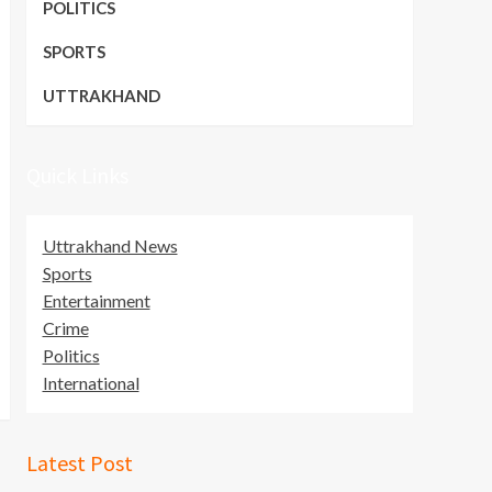
POLITICS
SPORTS
UTTRAKHAND
Quick Links
Uttrakhand News
Sports
Entertainment
Crime
Politics
International
Latest Post