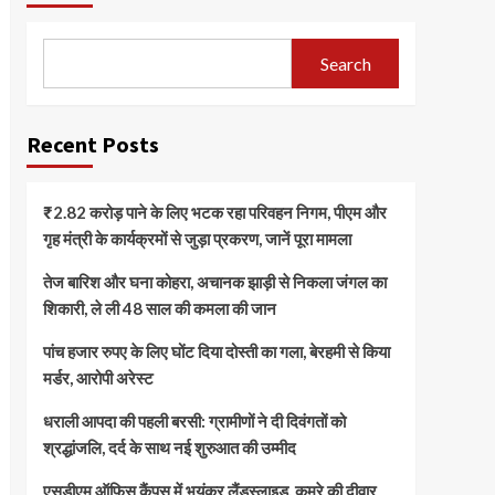
Search
Recent Posts
₹2.82 करोड़ पाने के लिए भटक रहा परिवहन निगम, पीएम और
गृह मंत्री के कार्यक्रमों से जुड़ा प्रकरण, जानें पूरा मामला
तेज बारिश और घना कोहरा, अचानक झाड़ी से निकला जंगल का
शिकारी, ले ली 48 साल की कमला की जान
पांच हजार रुपए के लिए घोंट दिया दोस्ती का गला, बेरहमी से किया
मर्डर, आरोपी अरेस्ट
धराली आपदा की पहली बरसी: ग्रामीणों ने दी दिवंगतों को
श्रद्धांजलि, दर्द के साथ नई शुरुआत की उम्मीद
एसडीएम ऑफिस कैंपस में भयंकर लैंडस्लाइड, कमरे की दीवार