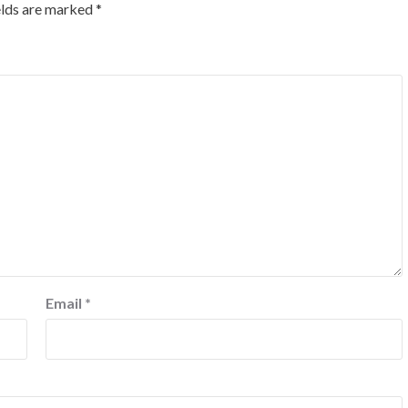
elds are marked
*
Email
*