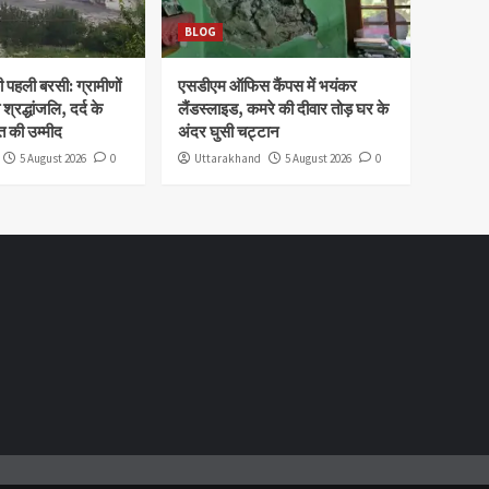
BLOG
पहली बरसी: ग्रामीणों
एसडीएम ऑफिस कैंपस में भयंकर
 श्रद्धांजलि, दर्द के
लैंडस्लाइड, कमरे की दीवार तोड़ घर के
 की उम्मीद
अंदर घुसी चट्टान
5 August 2026
0
Uttarakhand
5 August 2026
0