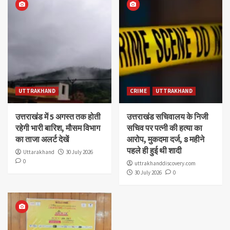
UTTRAKHAND
CRIME
UTTRAKHAND
उत्तराखंड में 5 अगस्त तक होती
उत्तराखंड सचिवालय के निजी
रहेगी भारी बारिश, मौसम विभाग
सचिव पर पत्नी की हत्या का
का ताजा अलर्ट देखें
आरोप, मुकदमा दर्ज, 8 महीने
पहले ही हुई थी शादी
Uttarakhand
30 July 2026
0
uttrakhanddiscovery.com
30 July 2026
0