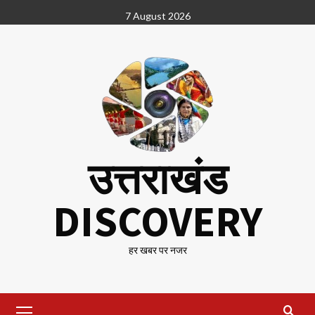
Skip
7 August 2026
to
content
उत्तराखंड
DISCOVERY
हर खबर पर नजर
Primary