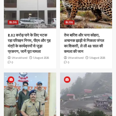
BLOG
BLOG
₹2.82 करोड़ पाने के लिए भटक
तेज बारिश और घना कोहरा,
रहा परिवहन निगम, पीएम और गृह
अचानक झाड़ी से निकला जंगल
मंत्री के कार्यक्रमों से जुड़ा
का शिकारी, ले ली 48 साल की
प्रकरण, जानें पूरा मामला
कमला की जान
Uttarakhand
5 August 2026
Uttarakhand
5 August 2026
0
0