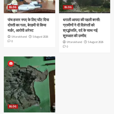
BLOG
BLOG
पांच हजार रुपए के लिए घोंट दिया
धराली आपदा की पहली बरसी:
दोस्ती का गला, बेरहमी से किया
ग्रामीणों ने दी दिवंगतों को
मर्डर, आरोपी अरेस्ट
श्रद्धांजलि, दर्द के साथ नई
शुरुआत की उम्मीद
Uttarakhand
5 August 2026
0
Uttarakhand
5 August 2026
0
BLOG