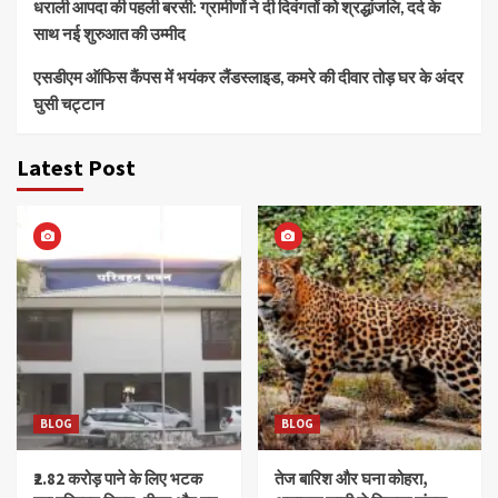
धराली आपदा की पहली बरसी: ग्रामीणों ने दी दिवंगतों को श्रद्धांजलि, दर्द के
साथ नई शुरुआत की उम्मीद
एसडीएम ऑफिस कैंपस में भयंकर लैंडस्लाइड, कमरे की दीवार तोड़ घर के अंदर
घुसी चट्टान
Latest Post
BLOG
BLOG
₹2.82 करोड़ पाने के लिए भटक
तेज बारिश और घना कोहरा,