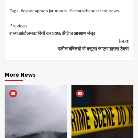
Tags:
#cyber apradh jarurkatra
,
#uttarakhand latest news
Continue
Previous
राज्य आंदोलनकारियों का 10% क्षैतिज आरक्षण मंजूर
Reading
Next
मलीन बस्तियों से वसूला जाएगा हाउस टैक्स
More News