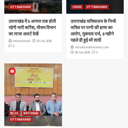
UTTRAKHAND
CRIME
UTTRAKHAND
उत्तराखंड में 5 अगस्त तक होती
उत्तराखंड सचिवालय के निजी
रहेगी भारी बारिश, मौसम विभाग
सचिव पर पत्नी की हत्या का
का ताजा अलर्ट देखें
आरोप, मुकदमा दर्ज, 8 महीने
पहले ही हुई थी शादी
Uttarakhand
30 July 2026
0
uttrakhanddiscovery.com
30 July 2026
0
BLOG
NATIONAL
UTTRAKHAND