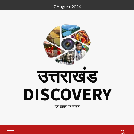
Skip
7 August 2026
to
content
उत्तराखंड
DISCOVERY
हर खबर पर नजर
Primary