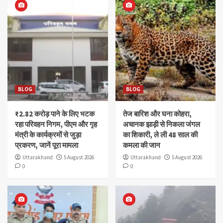
BLOG
BLOG
₹2.82 करोड़ पाने के लिए भटक
तेज बारिश और घना कोहरा,
रहा परिवहन निगम, पीएम और गृह
अचानक झाड़ी से निकला जंगल
मंत्री के कार्यक्रमों से जुड़ा
का शिकारी, ले ली 48 साल की
प्रकरण, जानें पूरा मामला
कमला की जान
Uttarakhand
5 August 2026
Uttarakhand
5 August 2026
0
0