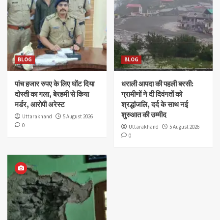
BLOG
BLOG
पांच हजार रुपए के लिए घोंट दिया
धराली आपदा की पहली बरसी:
दोस्ती का गला, बेरहमी से किया
ग्रामीणों ने दी दिवंगतों को
मर्डर, आरोपी अरेस्ट
श्रद्धांजलि, दर्द के साथ नई
शुरुआत की उम्मीद
Uttarakhand
5 August 2026
0
Uttarakhand
5 August 2026
0