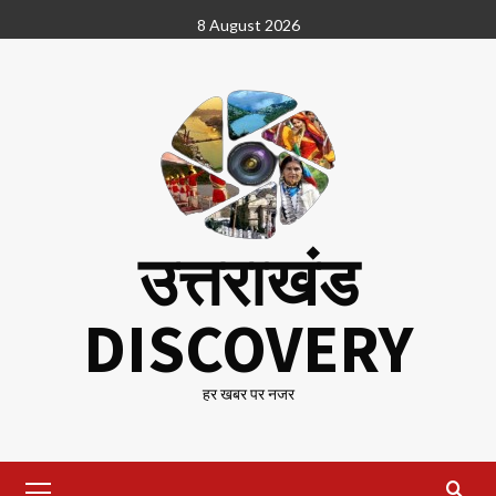
Skip
8 August 2026
to
content
उत्तराखंड
DISCOVERY
हर खबर पर नजर
Primary