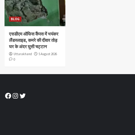
BLOG
एसडीएम ऑफिस कैंपस में भयंकर
लैंडस्लाइड, कमरे की दीवार तोड़
घर के अंदर घुसी चट्टान
Uttarakhand
5 August 2026
0
Facebook
Instagram
Twitter