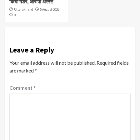
किया मर्डर, आरोपी अरेस्ट
Uttarakhand
5 August 2026
0
Leave a Reply
Your email address will not be published.
Required fields
are marked
*
Comment
*