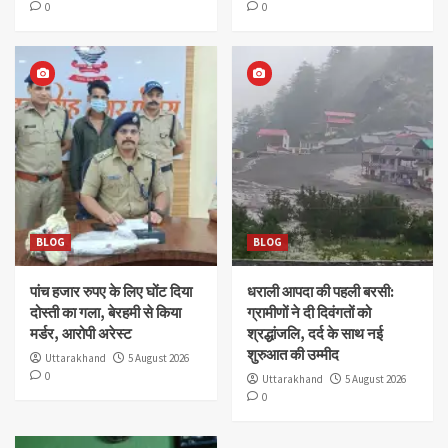
0
0
BLOG
BLOG
पांच हजार रुपए के लिए घोंट दिया
धराली आपदा की पहली बरसी:
दोस्ती का गला, बेरहमी से किया
ग्रामीणों ने दी दिवंगतों को
मर्डर, आरोपी अरेस्ट
श्रद्धांजलि, दर्द के साथ नई
शुरुआत की उम्मीद
Uttarakhand
5 August 2026
0
Uttarakhand
5 August 2026
0