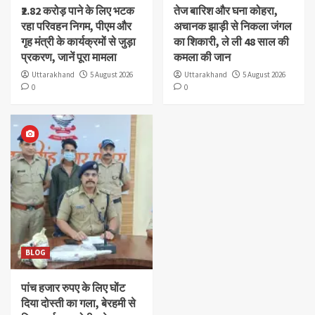
₹2.82 करोड़ पाने के लिए भटक
तेज बारिश और घना कोहरा,
रहा परिवहन निगम, पीएम और
अचानक झाड़ी से निकला जंगल
गृह मंत्री के कार्यक्रमों से जुड़ा
का शिकारी, ले ली 48 साल की
प्रकरण, जानें पूरा मामला
कमला की जान
Uttarakhand
5 August 2026
Uttarakhand
5 August 2026
0
0
BLOG
पांच हजार रुपए के लिए घोंट
दिया दोस्ती का गला, बेरहमी से