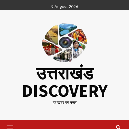
Skip
9 August 2026
to
content
उत्तराखंड
DISCOVERY
हर खबर पर नजर
Primary