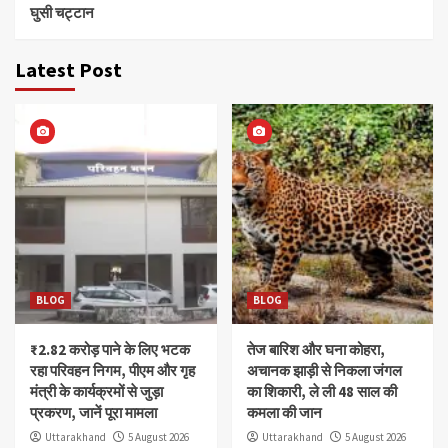
घुसी चट्टान
Latest Post
BLOG
BLOG
₹2.82 करोड़ पाने के लिए भटक
तेज बारिश और घना कोहरा,
रहा परिवहन निगम, पीएम और गृह
अचानक झाड़ी से निकला जंगल
मंत्री के कार्यक्रमों से जुड़ा
का शिकारी, ले ली 48 साल की
प्रकरण, जानें पूरा मामला
कमला की जान
Uttarakhand
5 August 2026
Uttarakhand
5 August 2026