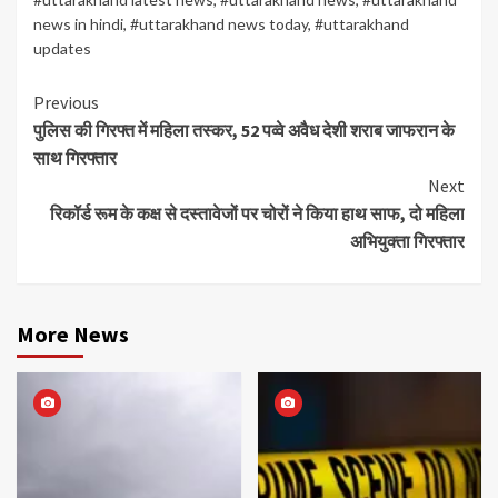
news in hindi
,
#uttarakhand news today
,
#uttarakhand
updates
Continue
Previous
पुलिस की गिरफ्त में महिला तस्कर, 52 पव्वे अवैध देशी शराब जाफरान के
Reading
साथ गिरफ्तार
Next
रिकॉर्ड रूम के कक्ष से दस्तावेजों पर चोरों ने किया हाथ साफ, दो महिला
अभियुक्ता गिरफ्तार
More News