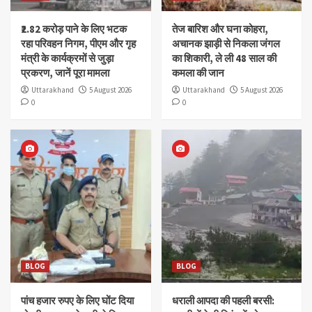
₹2.82 करोड़ पाने के लिए भटक
तेज बारिश और घना कोहरा,
रहा परिवहन निगम, पीएम और गृह
अचानक झाड़ी से निकला जंगल
मंत्री के कार्यक्रमों से जुड़ा
का शिकारी, ले ली 48 साल की
प्रकरण, जानें पूरा मामला
कमला की जान
Uttarakhand
5 August 2026
Uttarakhand
5 August 2026
0
0
BLOG
BLOG
पांच हजार रुपए के लिए घोंट दिया
धराली आपदा की पहली बरसी: