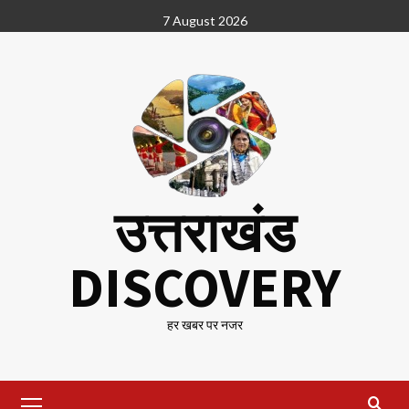
Skip
7 August 2026
to
content
उत्तराखंड
DISCOVERY
हर खबर पर नजर
Primary