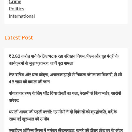
Crime
Politics
International
Latest Post
₹2.82 करोड़ पाने के लिए भटक रहा परिवहन निगम, पीएम और गृह मंत्री के
कार्यक्रमों से जुड़ा प्रकरण, जानें पूरा मामला
तेज बारिश और घना कोहरा, अचानक झाड़ी से निकला जंगल का शिकारी, ले ली
48 साल की कमला की जान
पांच हजार रुपए के लिए घोंट दिया दोस्ती का गला, बेरहमी से किया मर्डर, आरोपी
अरेस्ट
धराली आपदा की पहली बरसी: ग्रामीणों ने दी दिवंगतों को श्रद्धांजलि, दर्द के
साथ नई शुरुआत की उम्मीद
एसडीएम ऑफिस कैंपस में भयंकर लैंडस्लाइड, कमरे की दीवार तोड़ घर के अंदर