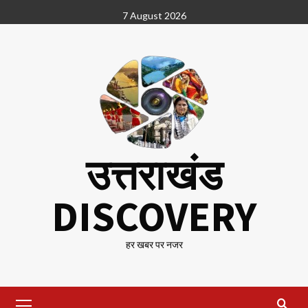
Skip
7 August 2026
to
content
उत्तराखंड
DISCOVERY
हर खबर पर नजर
Primary