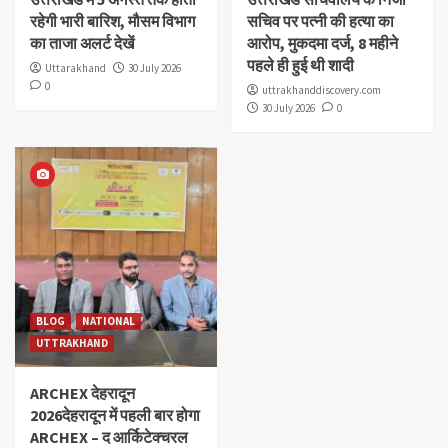
रहेगी भारी बारिश, मौसम विभाग
सचिव पर पत्नी की हत्या का
का ताजा अलर्ट देखें
आरोप, मुकदमा दर्ज, 8 महीने
पहले ही हुई थी शादी
Uttarakhand
30 July 2026
0
uttrakhanddiscovery.com
30 July 2026
0
BLOG
NATIONAL
UTTRAKHAND
ARCHEX देहरादून
2026देहरादून में पहली बार होगा
ARCHEX – द आर्किटेक्चरल