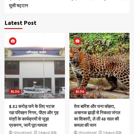
घुसी चट्टान
Latest Post
BLOG
BLOG
₹2.82 करोड़ पाने के लिए भटक
तेज बारिश और घना कोहरा,
रहा परिवहन निगम, पीएम और गृह
अचानक झाड़ी से निकला जंगल
मंत्री के कार्यक्रमों से जुड़ा
का शिकारी, ले ली 48 साल की
प्रकरण, जानें पूरा मामला
कमला की जान
Uttarakhand
5 August 2026
Uttarakhand
5 August 2026