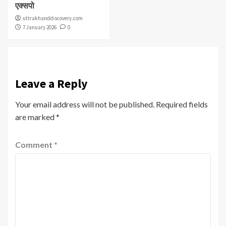
एक्सपो
uttrakhanddiscovery.com
7 January 2026
0
Leave a Reply
Your email address will not be published.
Required fields
are marked
*
Comment
*