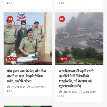
0
0
BLOG
BLOG
पांच हजार रुपए के लिए घोंट दिया
धराली आपदा की पहली बरसी:
दोस्ती का गला, बेरहमी से किया
ग्रामीणों ने दी दिवंगतों को
मर्डर, आरोपी अरेस्ट
श्रद्धांजलि, दर्द के साथ नई
शुरुआत की उम्मीद
Uttarakhand
5 August 2026
0
Uttarakhand
5 August 2026
0