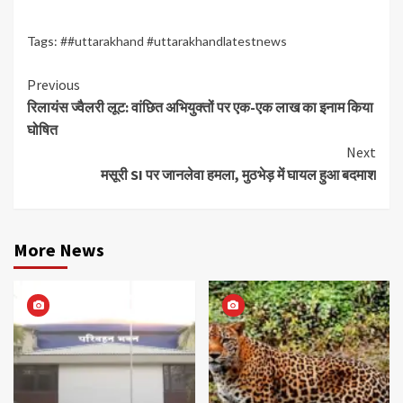
Tags:
##uttarakhand #uttarakhandlatestnews
Continue
Previous
रिलायंस ज्वैलरी लूट: वांछित अभियुक्तों पर एक-एक लाख का इनाम किया
Reading
घोषित
Next
मसूरी SI पर जानलेवा हमला, मुठभेड़ में घायल हुआ बदमाश
More News