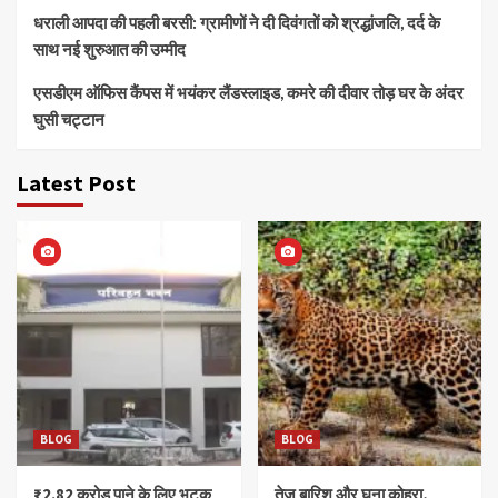
धराली आपदा की पहली बरसी: ग्रामीणों ने दी दिवंगतों को श्रद्धांजलि, दर्द के
साथ नई शुरुआत की उम्मीद
एसडीएम ऑफिस कैंपस में भयंकर लैंडस्लाइड, कमरे की दीवार तोड़ घर के अंदर
घुसी चट्टान
Latest Post
BLOG
BLOG
₹2.82 करोड़ पाने के लिए भटक
तेज बारिश और घना कोहरा,