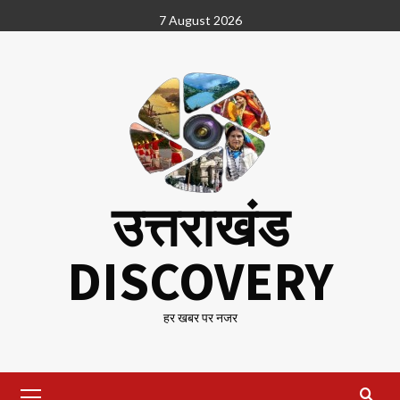
Skip
7 August 2026
to
content
उत्तराखंड
DISCOVERY
हर खबर पर नजर
Primary