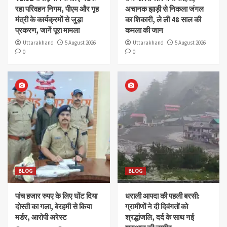
रहा परिवहन निगम, पीएम और गृह
अचानक झाड़ी से निकला जंगल
मंत्री के कार्यक्रमों से जुड़ा
का शिकारी, ले ली 48 साल की
प्रकरण, जानें पूरा मामला
कमला की जान
Uttarakhand
5 August 2026
Uttarakhand
5 August 2026
0
0
BLOG
BLOG
पांच हजार रुपए के लिए घोंट दिया
धराली आपदा की पहली बरसी:
दोस्ती का गला, बेरहमी से किया
ग्रामीणों ने दी दिवंगतों को
मर्डर, आरोपी अरेस्ट
श्रद्धांजलि, दर्द के साथ नई