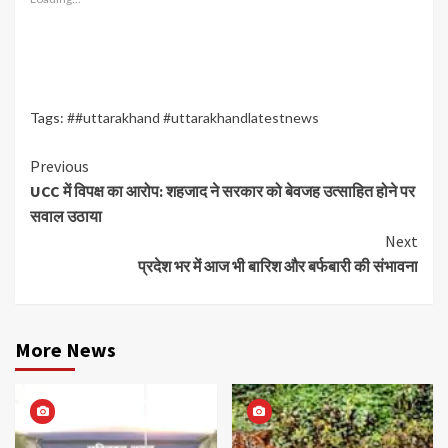
Tags:
##uttarakhand #uttarakhandlatestnews
Continue
Previous
UCC में विपक्ष का आरोप: शहजाद ने सरकार को बेवजह उत्साहित होने पर
Reading
सवाल उठाया
Next
प्रदेश भर में आज भी बारिश और बर्फबारी की संभावना
More News