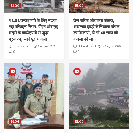
BLOG
BLOG
₹2.82 करोड़ पाने के लिए भटक
तेज बारिश और घना कोहरा,
रहा परिवहन निगम, पीएम और गृह
अचानक झाड़ी से निकला जंगल
मंत्री के कार्यक्रमों से जुड़ा
का शिकारी, ले ली 48 साल की
प्रकरण, जानें पूरा मामला
कमला की जान
Uttarakhand
5 August 2026
Uttarakhand
5 August 2026
0
0
BLOG
BLOG