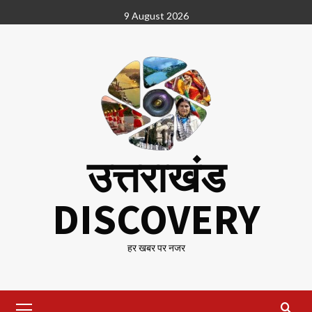
Skip
9 August 2026
to
content
उत्तराखंड
DISCOVERY
हर खबर पर नजर
Primary