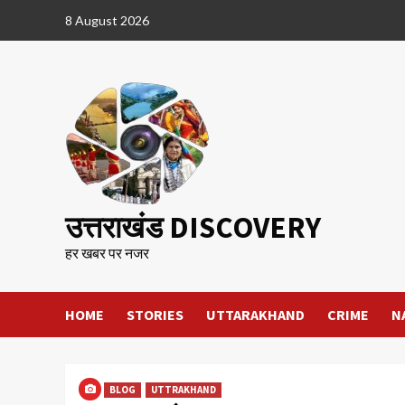
Skip
8 August 2026
to
content
उत्तराखंड DISCOVERY
हर खबर पर नजर
HOME
STORIES
UTTARAKHAND
CRIME
N
BLOG
UTTRAKHAND