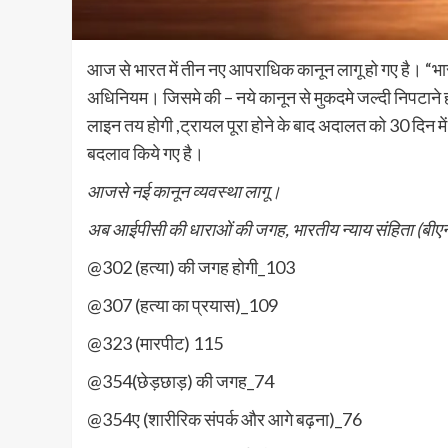
आज से भारत में तीन नए आपराधिक कानून लागू हो गए है। “भारती
अधिनियम। जिसमे की – नये कानून से मुकदमे जल्दी निपटाने 
लाइन तय होगी ,ट्रायल पूरा होने के बाद अदालत को 30 दिन मे
बदलाव किये गए है।
आजसे नई कानून व्यवस्था लागू।
अब आईपीसी की धाराओं की जगह, भारतीय न्याय संहिता (बीएन
@302 (हत्या) की जगह होगी_103
@307 (हत्या का प्रयास)_109
@323 (मारपीट) 115
@354(छेड़छाड़) की जगह_74
@354ए (शारीरिक संपर्क और आगे बढ़ना)_76