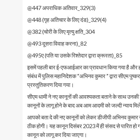
@447 अपराधिक अतिवार_329(3)
@448 (गृह अतिचार के लिए दंड)_329(4)
@382 (चोरी के लिए मृत्यु क्षति_304
@493 दूसरा विवाह करना)_82
@495ए (पति या उसके रिश्तेदार द्वारा क्रूरता)_85
इसमें पहली बार ई-एफआईआर का प्रावधान किया गया है और ह
संबंध में पुलिस महानिदेशक “अभिनव कुमार ” द्वारा सीएम 
प्रस्तुतिकरण दिया गया।
सीएम धामी ने नए कानूनों की आवश्यकता बताने के साथ उनकी व
कानूनों के लागू होने के बाद अब आम आदमी को जल्दी न्याय म
आपको बता दे की नए कानूनों को लेकर डीजीपी अभिनव कुमार ने क
ठीक होगी। यह कानून दिसंबर 2023 में ही संसद से पारित हो गय
कानून को लागू कर दिया जाएगा।