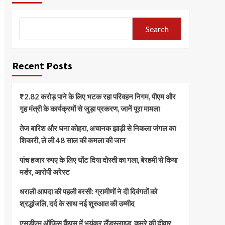
Search
Recent Posts
₹2.82 करोड़ पाने के लिए भटक रहा परिवहन निगम, पीएम और
गृह मंत्री के कार्यक्रमों से जुड़ा प्रकरण, जानें पूरा मामला
तेज बारिश और घना कोहरा, अचानक झाड़ी से निकला जंगल का
शिकारी, ले ली 48 साल की कमला की जान
पांच हजार रुपए के लिए घोंट दिया दोस्ती का गला, बेरहमी से किया
मर्डर, आरोपी अरेस्ट
धराली आपदा की पहली बरसी: ग्रामीणों ने दी दिवंगतों को
श्रद्धांजलि, दर्द के साथ नई शुरुआत की उम्मीद
एसडीएम ऑफिस कैंपस में भयंकर लैंडस्लाइड, कमरे की दीवार