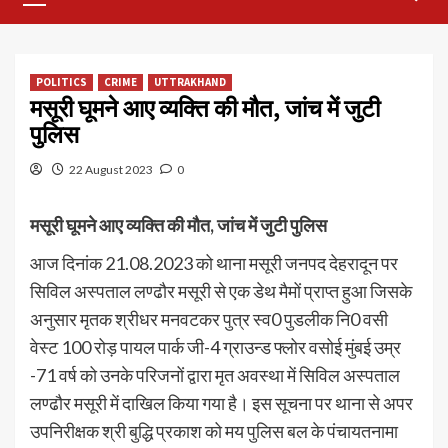
Menu
POLITICS
CRIME
UTTRAKHAND
मसूरी घूमने आए व्यक्ति की मौत, जांच में जुटी
पुलिस
22 August 2023
0
मसूरी घूमने आए व्यक्ति की मौत, जांच में जुटी पुलिस
आज दिनांक 21.08.2023 को थाना मसूरी जनपद देहरादून पर
सिविल अस्पताल लण्ढौर मसूरी से एक डेथ मैमों प्राप्त हुआ जिसके
अनुसार मृतक श्रीधर मनवटकर पुत्र स्व0 पुडलीक नि0 वसी
वेस्ट 100 रोड़ पायल पार्क जी-4 ग्राउन्ड फ्लोर वसोई मुंबई उम्र
-71 वर्ष को उनके परिजनों द्वारा मृत अवस्था में सिविल अस्पताल
लण्ढौर मसूरी में दाखिल किया गया है। इस सूचना पर थाना से अपर
उपनिरीक्षक श्री बुद्धि प्रकाश को मय पुलिस बल के पंचायतनामा