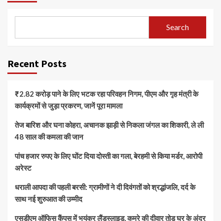
Search
Recent Posts
₹2.82 करोड़ पाने के लिए भटक रहा परिवहन निगम, पीएम और गृह मंत्री के
कार्यक्रमों से जुड़ा प्रकरण, जानें पूरा मामला
तेज बारिश और घना कोहरा, अचानक झाड़ी से निकला जंगल का शिकारी, ले ली
48 साल की कमला की जान
पांच हजार रुपए के लिए घोंट दिया दोस्ती का गला, बेरहमी से किया मर्डर, आरोपी
अरेस्ट
धराली आपदा की पहली बरसी: ग्रामीणों ने दी दिवंगतों को श्रद्धांजलि, दर्द के
साथ नई शुरुआत की उम्मीद
एसडीएम ऑफिस कैंपस में भयंकर लैंडस्लाइड, कमरे की दीवार तोड़ घर के अंदर