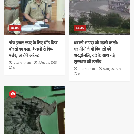
BLOG
BLOG
पांच हजार रुपए के लिए घोंट दिया
धराली आपदा की पहली बरसी:
दोस्ती का गला, बेरहमी से किया
ग्रामीणों ने दी दिवंगतों को
मर्डर, आरोपी अरेस्ट
श्रद्धांजलि, दर्द के साथ नई
शुरुआत की उम्मीद
Uttarakhand
5 August 2026
0
Uttarakhand
5 August 2026
0