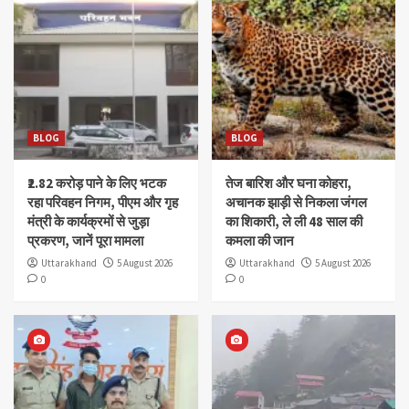
BLOG
BLOG
₹2.82 करोड़ पाने के लिए भटक
तेज बारिश और घना कोहरा,
रहा परिवहन निगम, पीएम और गृह
अचानक झाड़ी से निकला जंगल
मंत्री के कार्यक्रमों से जुड़ा
का शिकारी, ले ली 48 साल की
प्रकरण, जानें पूरा मामला
कमला की जान
Uttarakhand
5 August 2026
Uttarakhand
5 August 2026
0
0