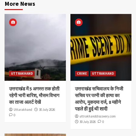
More News
UTTRAKHAND
CRIME
UTTRAKHAND
उत्तराखंड में 5 अगस्त तक होती
उत्तराखंड सचिवालय के निजी
रहेगी भारी बारिश, मौसम विभाग
सचिव पर पत्नी की हत्या का
का ताजा अलर्ट देखें
आरोप, मुकदमा दर्ज, 8 महीने
पहले ही हुई थी शादी
Uttarakhand
30 July 2026
0
uttrakhanddiscovery.com
30 July 2026
0