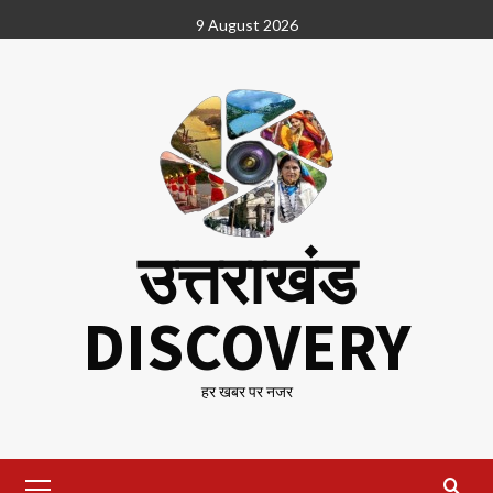
Skip
9 August 2026
to
content
उत्तराखंड
DISCOVERY
हर खबर पर नजर
Primary