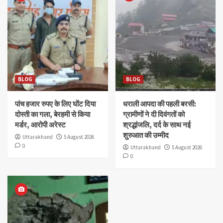
BLOG
BLOG
पांच हजार रुपए के लिए घोंट दिया
धराली आपदा की पहली बरसी:
दोस्ती का गला, बेरहमी से किया
ग्रामीणों ने दी दिवंगतों को
मर्डर, आरोपी अरेस्ट
श्रद्धांजलि, दर्द के साथ नई
शुरुआत की उम्मीद
Uttarakhand
5 August 2026
0
Uttarakhand
5 August 2026
0