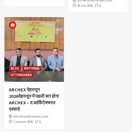
uttrakhanddiscovery.com
30 July 2026
0
BLOG
NATIONAL
UTTRAKHAND
ARCHEX देहरादून
2026देहरादून में पहली बार होगा
ARCHEX – द आर्किटेक्चरल
एक्सपो
uttrakhanddiscovery.com
7 January 2026
0