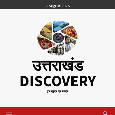
Skip
7 August 2026
to
content
उत्तराखंड
DISCOVERY
हर खबर पर नजर
Primary