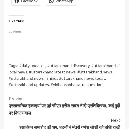
Facebook
WhatsApp
Like this:
Loading...
Tags:
#daily updates
,
#uttarakhand discovery
,
#uttarakhand ki
local news
,
#uttarakhand latest news
,
#uttarakhand news
,
#uttarakhand news in hindi
,
#uttarakhand news today
,
#uttarakhand updates
,
#vidhansabha satra question
Continue
Previous
प्रशासनिक इकाइयां पर पूर्व सीएम हरीश रावत ने दी प्रतिक्रिया, कई मुद्दों
Reading
पर किए सवाल
Next
रक्षाबंधन समारोह की धूम, बहनों ने मंत्री गणेश जोशी को बांधी राखी