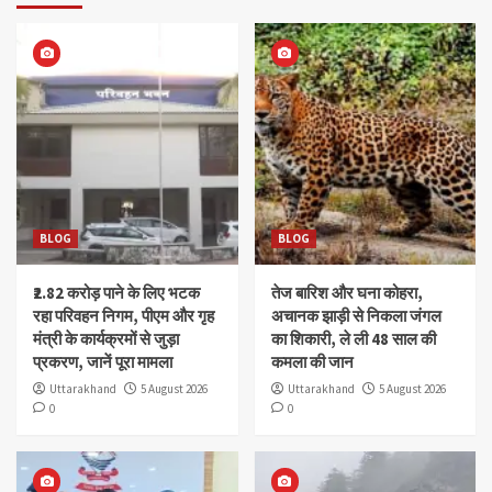
BLOG
BLOG
₹2.82 करोड़ पाने के लिए भटक
तेज बारिश और घना कोहरा,
रहा परिवहन निगम, पीएम और गृह
अचानक झाड़ी से निकला जंगल
मंत्री के कार्यक्रमों से जुड़ा
का शिकारी, ले ली 48 साल की
प्रकरण, जानें पूरा मामला
कमला की जान
Uttarakhand
5 August 2026
Uttarakhand
5 August 2026
0
0