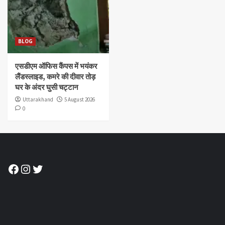
BLOG
एसडीएम ऑफिस कैंपस में भयंकर
लैंडस्लाइड, कमरे की दीवार तोड़
घर के अंदर घुसी चट्टान
Uttarakhand
5 August 2026
0
Facebook
Instagram
Twitter