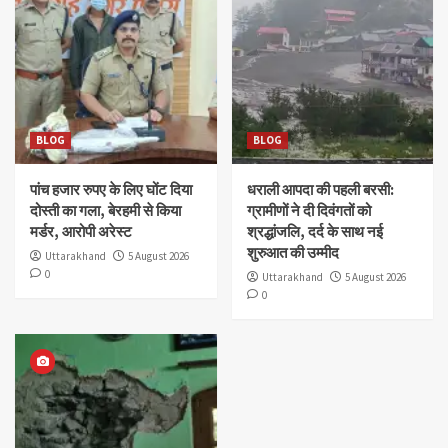
BLOG
BLOG
पांच हजार रुपए के लिए घोंट दिया
धराली आपदा की पहली बरसी:
दोस्ती का गला, बेरहमी से किया
ग्रामीणों ने दी दिवंगतों को
मर्डर, आरोपी अरेस्ट
श्रद्धांजलि, दर्द के साथ नई
शुरुआत की उम्मीद
Uttarakhand
5 August 2026
0
Uttarakhand
5 August 2026
0