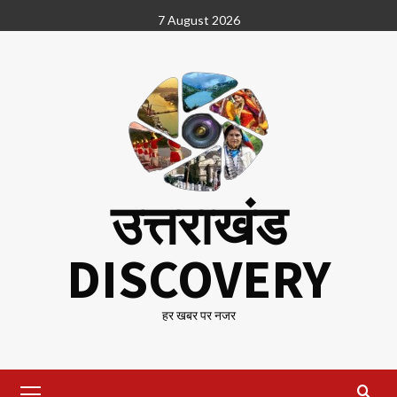
Skip
7 August 2026
to
content
उत्तराखंड
DISCOVERY
हर खबर पर नजर
Primary