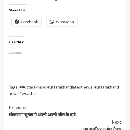
Share this:
Facebook
WhatsApp
Like this:
Loading...
Tags:
##uttarakhand #uttarakhandlatestnews
,
#uttarakhand
news #weather
Continue
Previous
लोकसभा चुनाव मे अपनी अपनी जीत के दावे
Reading
Next
नए वार्डों पर लगेगा टैक्स