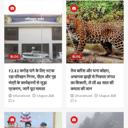
BLOG
BLOG
₹2.82 करोड़ पाने के लिए भटक
तेज बारिश और घना कोहरा,
रहा परिवहन निगम, पीएम और गृह
अचानक झाड़ी से निकला जंगल
मंत्री के कार्यक्रमों से जुड़ा
का शिकारी, ले ली 48 साल की
प्रकरण, जानें पूरा मामला
कमला की जान
Uttarakhand
5 August 2026
Uttarakhand
5 August 2026
0
0