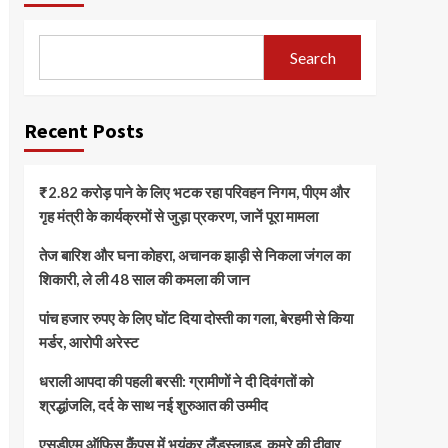
Search
Recent Posts
₹2.82 करोड़ पाने के लिए भटक रहा परिवहन निगम, पीएम और
गृह मंत्री के कार्यक्रमों से जुड़ा प्रकरण, जानें पूरा मामला
तेज बारिश और घना कोहरा, अचानक झाड़ी से निकला जंगल का
शिकारी, ले ली 48 साल की कमला की जान
पांच हजार रुपए के लिए घोंट दिया दोस्ती का गला, बेरहमी से किया
मर्डर, आरोपी अरेस्ट
धराली आपदा की पहली बरसी: ग्रामीणों ने दी दिवंगतों को
श्रद्धांजलि, दर्द के साथ नई शुरुआत की उम्मीद
एसडीएम ऑफिस कैंपस में भयंकर लैंडस्लाइड, कमरे की दीवार