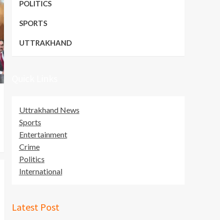
POLITICS
SPORTS
UTTRAKHAND
Quick Links
Uttrakhand News
Sports
Entertainment
Crime
Politics
International
Latest Post