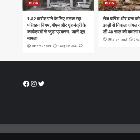
BLOG
BLOG
₹2.82 करोड़ पाने के लिए भटक रहा
तेज बारिश और घना क
परिवहन निगम, पीएम और गृह मंत्री के
झाड़ी से निकला जंगल क
कार्यक्रमों से जुड़ा प्रकरण, जानें पूरा
ली 48 साल की कमला 
मामला
Uttarakhand
5 Au
Uttarakhand
5 August 2026
0
Facebook
Instagram
Twitter