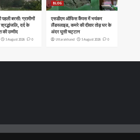
BLOG
पहली बरसी: ग्रामीणों
एसडीएम ऑफिस कैंपस में भयंकर
 श्रद्धांजलि, दर्द के
लैंडस्लाइड, कमरे की दीवार तोड़ घर के
 की उम्मीद
अंदर घुसी चट्टान
5 August 2026
0
Uttarakhand
5 August 2026
0