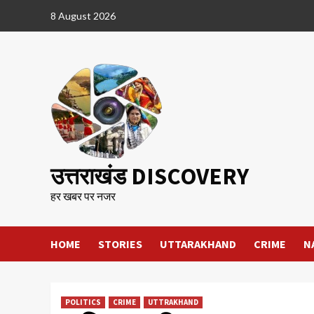
Skip
8 August 2026
to
content
उत्तराखंड DISCOVERY
हर खबर पर नजर
HOME
STORIES
UTTARAKHAND
CRIME
N
POLITICS
CRIME
UTTRAKHAND