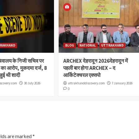
RAKHAND
BLOG
NATIONAL
UTTRAKHAND
चिवालय के निजी सचिव पर
ARCHEX देहरादून 2026देहरादून में
या का आरोप, मुकदमा दर्ज, 8
पहली बार होगा ARCHEX – द
 हुई थी शादी
आर्किटेक्चरल एक्सपो
scovery.com
30 July 2026
uttrakhanddiscovery.com
7 January 2026
0
elds are marked
*