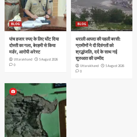
BLOG
BLOG
पांच हजार रुपए के लिए घोंट दिया
धराली आपदा की पहली बरसी:
दोस्ती का गला, बेरहमी से किया
ग्रामीणों ने दी दिवंगतों को
मर्डर, आरोपी अरेस्ट
श्रद्धांजलि, दर्द के साथ नई
शुरुआत की उम्मीद
Uttarakhand
5 August 2026
0
Uttarakhand
5 August 2026
0