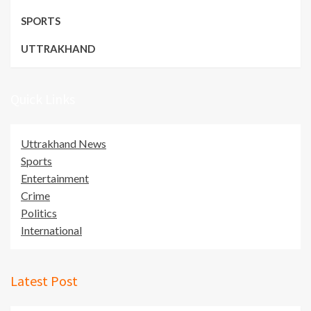
SPORTS
UTTRAKHAND
Quick Links
Uttrakhand News
Sports
Entertainment
Crime
Politics
International
Latest Post