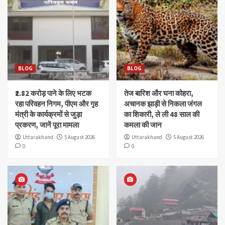
BLOG
BLOG
₹2.82 करोड़ पाने के लिए भटक
तेज बारिश और घना कोहरा,
रहा परिवहन निगम, पीएम और गृह
अचानक झाड़ी से निकला जंगल
मंत्री के कार्यक्रमों से जुड़ा
का शिकारी, ले ली 48 साल की
प्रकरण, जानें पूरा मामला
कमला की जान
Uttarakhand
5 August 2026
Uttarakhand
5 August 2026
0
0