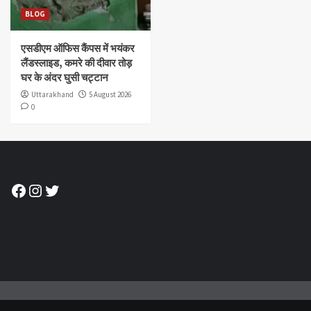
BLOG
एसडीएम ऑफिस कैंपस में भयंकर
लैंडस्लाइड, कमरे की दीवार तोड़
घर के अंदर घुसी चट्टान
Uttarakhand
5 August 2026
0
Facebook
Instagram
Twitter