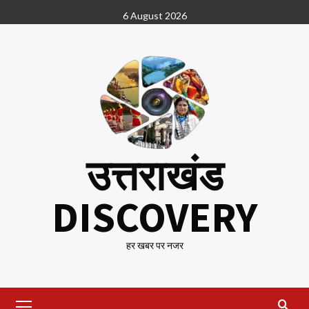
Skip
6 August 2026
to
content
उत्तराखंड
DISCOVERY
हर खबर पर नजर
Primary