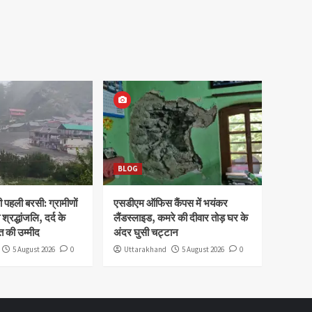
BLOG
पहली बरसी: ग्रामीणों
एसडीएम ऑफिस कैंपस में भयंकर
 श्रद्धांजलि, दर्द के
लैंडस्लाइड, कमरे की दीवार तोड़ घर के
 की उम्मीद
अंदर घुसी चट्टान
5 August 2026
0
Uttarakhand
5 August 2026
0