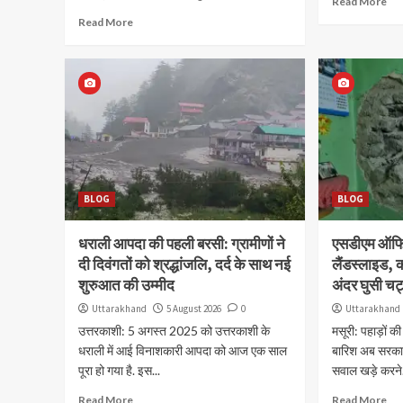
Read More
Read More
BLOG
BLOG
धराली आपदा की पहली बरसी: ग्रामीणों ने
एसडीएम ऑफिस
दी दिवंगतों को श्रद्धांजलि, दर्द के साथ नई
लैंडस्लाइड, 
शुरुआत की उम्मीद
अंदर घुसी चट
Uttarakhand
5 August 2026
0
Uttarakhand
उत्तरकाशी: 5 अगस्त 2025 को उत्तरकाशी के
मसूरी: पहाड़ों की
धराली में आई विनाशकारी आपदा को आज एक साल
बारिश अब सरकारी
पूरा हो गया है. इस...
सवाल खड़े करने.
Read More
Read More