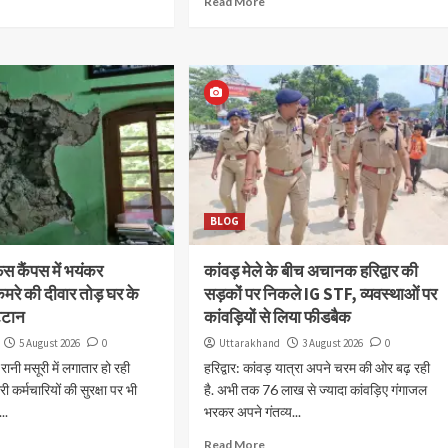
Read More
BLOG
 कैंपस में भयंकर
कांवड़ मेले के बीच अचानक हरिद्वार की
कमरे की दीवार तोड़ घर के
सड़कों पर निकले IG STF, व्यवस्थाओं पर
्टान
कांवड़ियों से लिया फीडबैक
5 August 2026
0
Uttarakhand
3 August 2026
0
 रानी मसूरी में लगातार हो रही
हरिद्वार: कांवड़ यात्रा अपने चरम की ओर बढ़ रही
 कर्मचारियों की सुरक्षा पर भी
है. अभी तक 76 लाख से ज्यादा कांवड़िए गंगाजल
..
भरकर अपने गंतव्य...
Read More