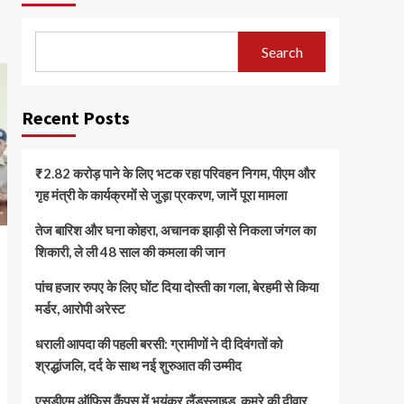
Search
Recent Posts
₹2.82 करोड़ पाने के लिए भटक रहा परिवहन निगम, पीएम और
गृह मंत्री के कार्यक्रमों से जुड़ा प्रकरण, जानें पूरा मामला
तेज बारिश और घना कोहरा, अचानक झाड़ी से निकला जंगल का
शिकारी, ले ली 48 साल की कमला की जान
पांच हजार रुपए के लिए घोंट दिया दोस्ती का गला, बेरहमी से किया
मर्डर, आरोपी अरेस्ट
धराली आपदा की पहली बरसी: ग्रामीणों ने दी दिवंगतों को
श्रद्धांजलि, दर्द के साथ नई शुरुआत की उम्मीद
एसडीएम ऑफिस कैंपस में भयंकर लैंडस्लाइड, कमरे की दीवार