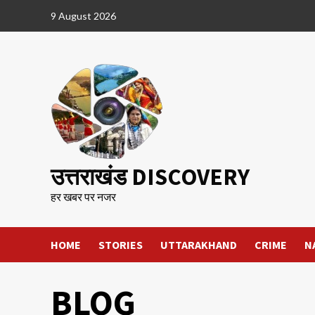
Skip
9 August 2026
to
content
उत्तराखंड DISCOVERY
हर खबर पर नजर
HOME
STORIES
UTTARAKHAND
CRIME
N
BLOG