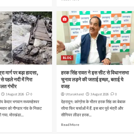
BLOG
्रा मार्ग पर बड़ा हादसा,
हरक सिंह रावत ने इस सीट से विधानसभा
े से पहले नदी में गिरा
चुनाव लड़ने की जताई इच्छा, बताई ये
हालत गंभीर
वजह
3 August 2026
0
Uttarakhand
3 August 2026
0
ितीय केदार भगवान मध्यमहेश्वर
देहरादून: कांग्रेस के भीतर हरक सिंह का बेबाक
सोमवार को गौण्डार गांव के निकट
रवैया फिर चर्चाओं में हैं. इस बार पूर्व मंत्री और
ो गया. मोरखंडा...
सीनियर लीडर हरक...
Read More