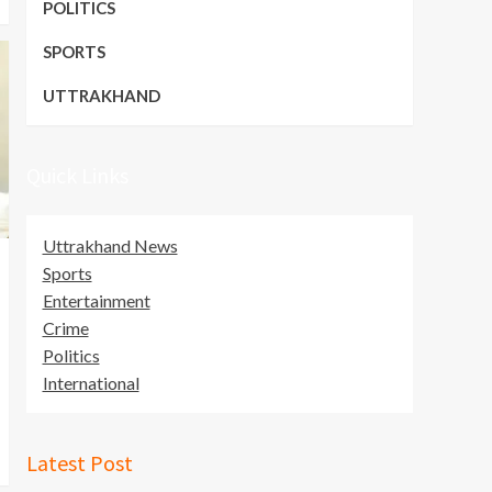
POLITICS
SPORTS
UTTRAKHAND
Quick Links
Uttrakhand News
Sports
Entertainment
Crime
Politics
International
Latest Post