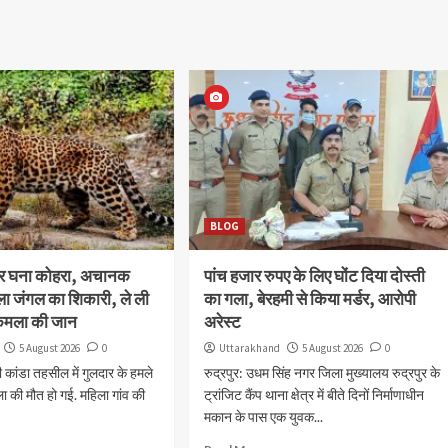
BLOG
और घना कोहरा, अचानक
पांच हजार रुपए के लिए घोंट दिया दोस्ती
ला जंगल का शिकारी, ले ली
का गला, बेरहमी से किया मर्डर, आरोपी
कमला की जान
अरेस्ट
5 August 2026
0
Uttarakhand
5 August 2026
0
ी कांडा तहसील में गुलदार के हमले
रुद्रपुर: उधम सिंह नगर जिला मुख्यालय रुद्रपुर के
िला की मौत हो गई. महिला गांव की
ट्रांजिट कैंप थाना क्षेत्र में बीते दिनों निर्माणाधीन
मकान के पास एक युवक...