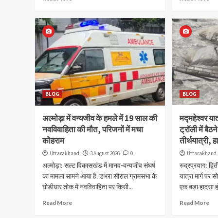
BLOG
BLOG
अल्मोड़ा में वन्यजीव के हमले में 19 साल की
मद्महेश्वर यात
नवविवाहिता की मौत, परिजनों में मचा
ट्रॉली में बैठन
कोहराम
तीर्थयात्री, 
Uttarakhand
3 August 2026
0
Uttarakhand
अल्मोड़ा: सल्ट विकासखंड में मानव-वन्यजीव संघर्ष
रुद्रप्रयाग: द्व
का मामला सामने आया है. डभरा सौराल ग्रामसभा के
यात्रा मार्ग पर 
घोड़ीधार तोक में नवविवाहिता पर किसी...
एक बड़ा हादसा ह
Read More
Read More