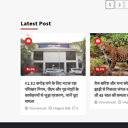
Posts
1
2
pagin
Latest Post
BLOG
BLOG
₹2.82 करोड़ पाने के लिए भटक रहा
तेज बारिश और घना क
परिवहन निगम, पीएम और गृह मंत्री के
झाड़ी से निकला जंगल क
कार्यक्रमों से जुड़ा प्रकरण, जानें पूरा
ली 48 साल की कमला 
मामला
Uttarakhand
5 Au
Uttarakhand
5 August 2026
0