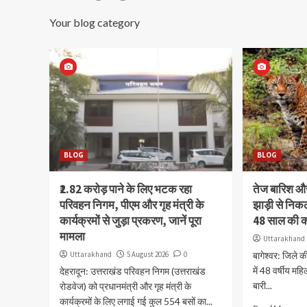
Your blog category
BLOG
BLOG
₹2.82 करोड़ पाने के लिए भटक रहा
तेज बारिश 
परिवहन निगम, पीएम और गृह मंत्री के
झाड़ी से निक
कार्यक्रमों से जुड़ा प्रकरण, जानें पूरा
48 साल की 
मामला
Uttarakhand
Uttarakhand
5 August 2026
0
बागेश्वर: जिले क
में 48 वर्षीय मह
देहरादून: उत्तराखंड परिवहन निगम (उत्तराखंड
बारी...
रोडवेज) को प्रधानमंत्री और गृह मंत्री के
कार्यक्रमों के लिए लगाई गई कुल 554 बसों का...