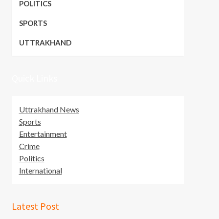
POLITICS
SPORTS
UTTRAKHAND
Quick Links
Uttrakhand News
Sports
Entertainment
Crime
Politics
International
Latest Post