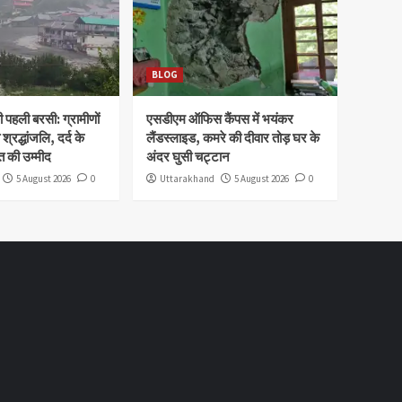
BLOG
पहली बरसी: ग्रामीणों
एसडीएम ऑफिस कैंपस में भयंकर
 श्रद्धांजलि, दर्द के
लैंडस्लाइड, कमरे की दीवार तोड़ घर के
 की उम्मीद
अंदर घुसी चट्टान
5 August 2026
0
Uttarakhand
5 August 2026
0