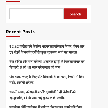
Search
Recent Posts
₹2.82 करोड़ पाने के लिए भटक रहा परिवहन निगम, पीएम और
गृह मंत्री के कार्यक्रमों से जुड़ा प्रकरण, जानें पूरा मामला
तेज बारिश और घना कोहरा, अचानक झाड़ी से निकला जंगल का
शिकारी, ले ली 48 साल की कमला की जान
पांच हजार रुपए के लिए घोंट दिया दोस्ती का गला, बेरहमी से किया
मर्डर, आरोपी अरेस्ट
धराली आपदा की पहली बरसी: ग्रामीणों ने दी दिवंगतों को
श्रद्धांजलि, दर्द के साथ नई शुरुआत की उम्मीद
एसडीएम ऑफिस कैंपस में भयंकर लैंडस्लाइड, कमरे की दीवार