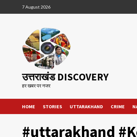
Skip
7 August 2026
to
content
उत्तराखंड DISCOVERY
हर खबर पर नजर
HOME
STORIES
UTTARAKHAND
CRIME
N
#uttarakhand #K