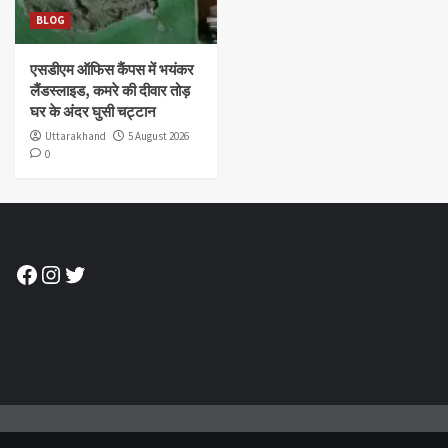
BLOG
एसडीएम ऑफिस कैंपस में भयंकर
लैंडस्लाइड, कमरे की दीवार तोड़
घर के अंदर घुसी चट्टान
Uttarakhand
5 August 2026
0
Facebook
Instagram
Twitter