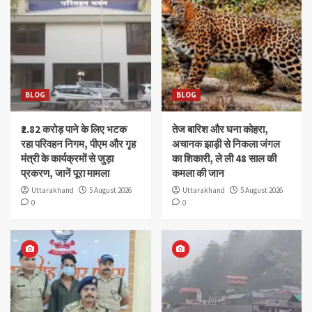
BLOG
BLOG
₹2.82 करोड़ पाने के लिए भटक
तेज बारिश और घना कोहरा,
रहा परिवहन निगम, पीएम और गृह
अचानक झाड़ी से निकला जंगल
मंत्री के कार्यक्रमों से जुड़ा
का शिकारी, ले ली 48 साल की
प्रकरण, जानें पूरा मामला
कमला की जान
Uttarakhand
5 August 2026
Uttarakhand
5 August 2026
0
0