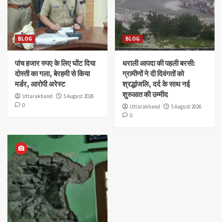
BLOG
BLOG
पांच हजार रुपए के लिए घोंट दिया
धराली आपदा की पहली बरसी:
दोस्ती का गला, बेरहमी से किया
ग्रामीणों ने दी दिवंगतों को
मर्डर, आरोपी अरेस्ट
श्रद्धांजलि, दर्द के साथ नई
शुरुआत की उम्मीद
Uttarakhand
5 August 2026
0
Uttarakhand
5 August 2026
0