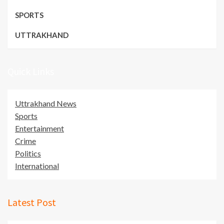
SPORTS
UTTRAKHAND
Quick Links
Uttrakhand News
Sports
Entertainment
Crime
Politics
International
Latest Post