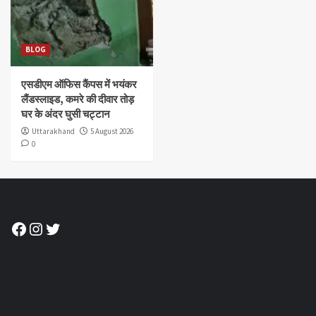
BLOG
एसडीएम ऑफिस कैंपस में भयंकर
लैंडस्लाइड, कमरे की दीवार तोड़
घर के अंदर घुसी चट्टान
Uttarakhand
5 August 2026
0
Facebook
Instagram
Twitter