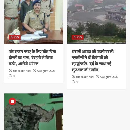
BLOG
BLOG
पांच हजार रुपए के लिए घोंट दिया
धराली आपदा की पहली बरसी:
दोस्ती का गला, बेरहमी से किया
ग्रामीणों ने दी दिवंगतों को
मर्डर, आरोपी अरेस्ट
श्रद्धांजलि, दर्द के साथ नई
शुरुआत की उम्मीद
Uttarakhand
5 August 2026
0
Uttarakhand
5 August 2026
0