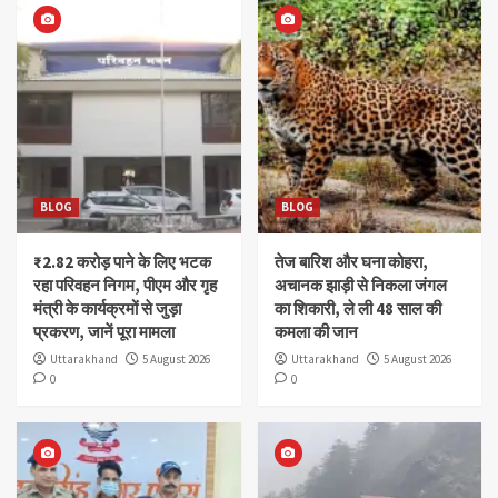
BLOG
BLOG
₹2.82 करोड़ पाने के लिए भटक
तेज बारिश और घना कोहरा,
रहा परिवहन निगम, पीएम और गृह
अचानक झाड़ी से निकला जंगल
मंत्री के कार्यक्रमों से जुड़ा
का शिकारी, ले ली 48 साल की
प्रकरण, जानें पूरा मामला
कमला की जान
Uttarakhand
5 August 2026
Uttarakhand
5 August 2026
0
0