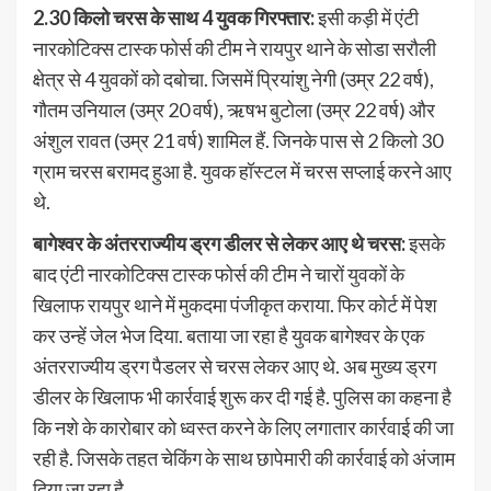
2.30 किलो चरस के साथ 4 युवक गिरफ्तार:
इसी कड़ी में एंटी
नारकोटिक्स टास्क फोर्स की टीम ने रायपुर थाने के सोडा सरौली
क्षेत्र से 4 युवकों को दबोचा. जिसमें प्रियांशु नेगी (उम्र 22 वर्ष),
गौतम उनियाल (उम्र 20 वर्ष), ऋषभ बुटोला (उम्र 22 वर्ष) और
अंशुल रावत (उम्र 21 वर्ष) शामिल हैं. जिनके पास से 2 किलो 30
ग्राम चरस बरामद हुआ है. युवक हॉस्टल में चरस सप्लाई करने आए
थे.
बागेश्वर के अंतरराज्यीय ड्रग डीलर से लेकर आए थे चरस:
इसके
बाद एंटी नारकोटिक्स टास्क फोर्स की टीम ने चारों युवकों के
खिलाफ रायपुर थाने में मुकदमा पंजीकृत कराया. फिर कोर्ट में पेश
कर उन्हें जेल भेज दिया. बताया जा रहा है युवक बागेश्वर के एक
अंतरराज्यीय ड्रग पैडलर से चरस लेकर आए थे. अब मुख्य ड्रग
डीलर के खिलाफ भी कार्रवाई शुरू कर दी गई है. पुलिस का कहना है
कि नशे के कारोबार को ध्वस्त करने के लिए लगातार कार्रवाई की जा
रही है. जिसके तहत चेकिंग के साथ छापेमारी की कार्रवाई को अंजाम
दिया जा रहा है.