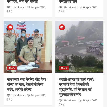
प्रकरण, जानें पूरा मामला
कमला की जान
Uttarakhand
5 August 2026
Uttarakhand
5 August 2026
0
0
BLOG
BLOG
पांच हजार रुपए के लिए घोंट दिया
धराली आपदा की पहली बरसी:
दोस्ती का गला, बेरहमी से किया
ग्रामीणों ने दी दिवंगतों को
मर्डर, आरोपी अरेस्ट
श्रद्धांजलि, दर्द के साथ नई
शुरुआत की उम्मीद
Uttarakhand
5 August 2026
0
Uttarakhand
5 August 2026
0