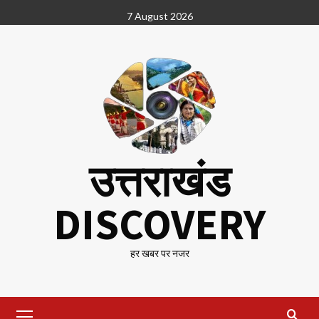
Skip
7 August 2026
to
content
उत्तराखंड
DISCOVERY
हर खबर पर नजर
Primary