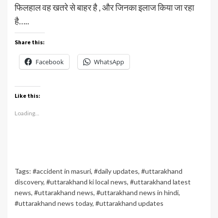
फिलहाल वह खतरे से बाहर है , और जिनका इलाज किया जा रहा
है…..
Share this:
Facebook
WhatsApp
Like this:
Loading...
Tags:
#accident in masuri
,
#daily updates
,
#uttarakhand
discovery
,
#uttarakhand ki local news
,
#uttarakhand latest
news
,
#uttarakhand news
,
#uttarakhand news in hindi
,
#uttarakhand news today
,
#uttarakhand updates