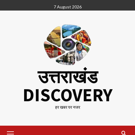
Skip
7 August 2026
to
content
उत्तराखंड
DISCOVERY
हर खबर पर नजर
Primary