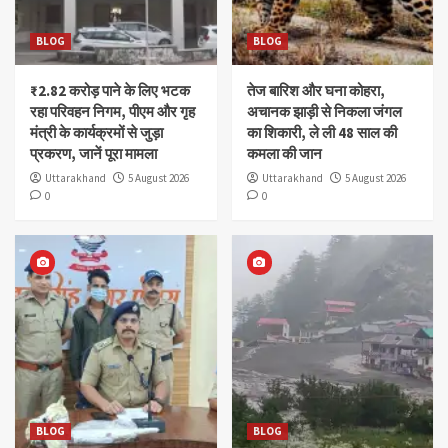
BLOG
BLOG
₹2.82 करोड़ पाने के लिए भटक
तेज बारिश और घना कोहरा,
रहा परिवहन निगम, पीएम और गृह
अचानक झाड़ी से निकला जंगल
मंत्री के कार्यक्रमों से जुड़ा
का शिकारी, ले ली 48 साल की
प्रकरण, जानें पूरा मामला
कमला की जान
Uttarakhand
5 August 2026
Uttarakhand
5 August 2026
0
0
BLOG
BLOG