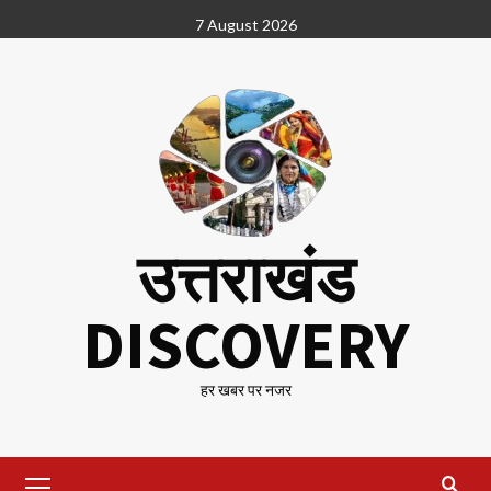
Skip
7 August 2026
to
content
उत्तराखंड
DISCOVERY
हर खबर पर नजर
Primary