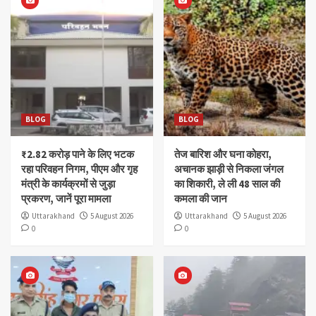
BLOG
BLOG
₹2.82 करोड़ पाने के लिए भटक
तेज बारिश और घना कोहरा,
रहा परिवहन निगम, पीएम और गृह
अचानक झाड़ी से निकला जंगल
मंत्री के कार्यक्रमों से जुड़ा
का शिकारी, ले ली 48 साल की
प्रकरण, जानें पूरा मामला
कमला की जान
Uttarakhand
5 August 2026
Uttarakhand
5 August 2026
0
0