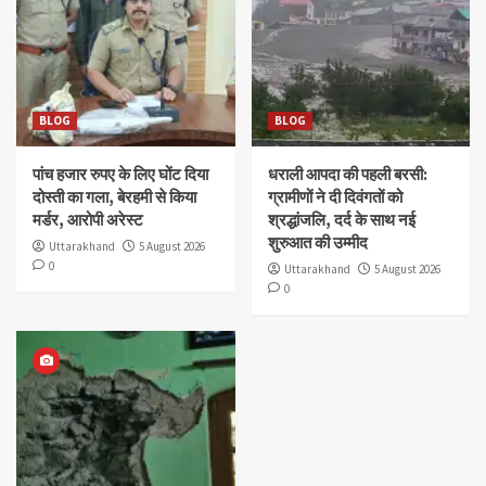
BLOG
BLOG
पांच हजार रुपए के लिए घोंट दिया
धराली आपदा की पहली बरसी:
दोस्ती का गला, बेरहमी से किया
ग्रामीणों ने दी दिवंगतों को
मर्डर, आरोपी अरेस्ट
श्रद्धांजलि, दर्द के साथ नई
शुरुआत की उम्मीद
Uttarakhand
5 August 2026
0
Uttarakhand
5 August 2026
0