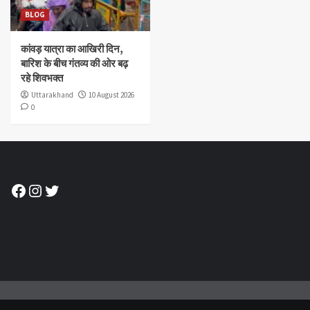
BLOG
कांवड़ यात्रा का आखिरी दिन,
बारिश के बीच गंतव्य की ओर बढ़
रहे शिवभक्त
Uttarakhand
10 August 2026
0
Facebook
Instagram
Twitter