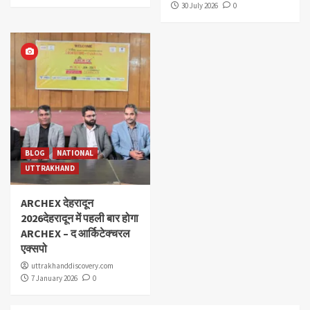
30 July 2026
0
BLOG
NATIONAL
UTTRAKHAND
ARCHEX देहरादून
2026देहरादून में पहली बार होगा
ARCHEX – द आर्किटेक्चरल
एक्सपो
uttrakhanddiscovery.com
7 January 2026
0