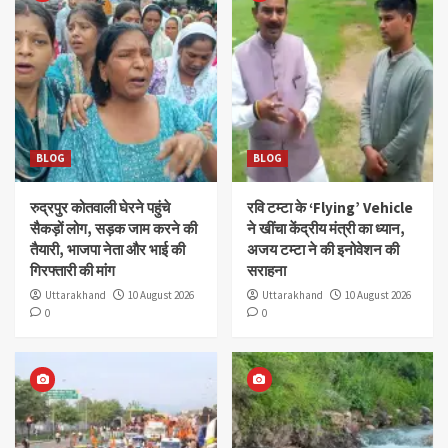
BLOG
BLOG
रुद्रपुर कोतवाली घेरने पहुंचे
रवि टम्टा के ‘Flying’ Vehicle
सैकड़ों लोग, सड़क जाम करने की
ने खींचा केंद्रीय मंत्री का ध्यान,
तैयारी, भाजपा नेता और भाई की
अजय टम्टा ने की इनोवेशन की
गिरफ्तारी की मांग
सराहना
Uttarakhand
10 August 2026
Uttarakhand
10 August 2026
0
0