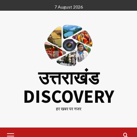
Skip
7 August 2026
to
content
उत्तराखंड
DISCOVERY
हर खबर पर नजर
Primary