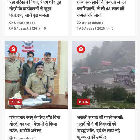
रहा परिवहन निगम, पीएम और गृह
अचानक झाड़ी से निकला जंगल
मंत्री के कार्यक्रमों से जुड़ा
का शिकारी, ले ली 48 साल की
प्रकरण, जानें पूरा मामला
कमला की जान
Uttarakhand
Uttarakhand
5 August 2026
0
5 August 2026
0
BLOG
BLOG
पांच हजार रुपए के लिए घोंट दिया
धराली आपदा की पहली बरसी:
दोस्ती का गला, बेरहमी से किया
ग्रामीणों ने दी दिवंगतों को
मर्डर, आरोपी अरेस्ट
श्रद्धांजलि, दर्द के साथ नई
शुरुआत की उम्मीद
Uttarakhand