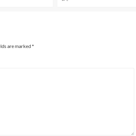
elds are marked
*