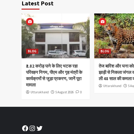
Latest Post
BLOG
BLOG
₹2.82 करोड़ पाने के लिए भटक रहा
तेज बारिश और घना क
परिवहन निगम, पीएम और गृह मंत्री के
झाड़ी से निकला जंगल क
कार्यक्रमों से जुड़ा प्रकरण, जानें पूरा
ली 48 साल की कमला 
मामला
Uttarakhand
5 Au
Uttarakhand
5 August 2026
0
Facebook
Instagram
Twitter