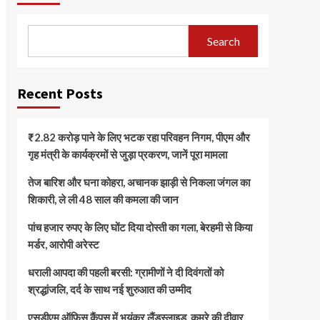
Search
Recent Posts
₹2.82 करोड़ पाने के लिए भटक रहा परिवहन निगम, पीएम और
गृह मंत्री के कार्यक्रमों से जुड़ा प्रकरण, जानें पूरा मामला
तेज बारिश और घना कोहरा, अचानक झाड़ी से निकला जंगल का
शिकारी, ले ली 48 साल की कमला की जान
पांच हजार रुपए के लिए घोंट दिया दोस्ती का गला, बेरहमी से किया
मर्डर, आरोपी अरेस्ट
धराली आपदा की पहली बरसी: ग्रामीणों ने दी दिवंगतों को
श्रद्धांजलि, दर्द के साथ नई शुरुआत की उम्मीद
एसडीएम ऑफिस कैंपस में भयंकर लैंडस्लाइड, कमरे की दीवार