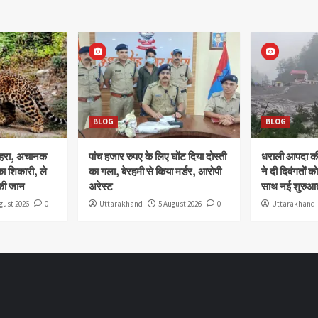
BLOG
BLOG
ोहरा, अचानक
पांच हजार रुपए के लिए घोंट दिया दोस्ती
धराली आपदा की 
ा शिकारी, ले
का गला, बेरहमी से किया मर्डर, आरोपी
ने दी दिवंगतों को
की जान
अरेस्ट
साथ नई शुरुआत
gust 2026
0
Uttarakhand
5 August 2026
0
Uttarakhand