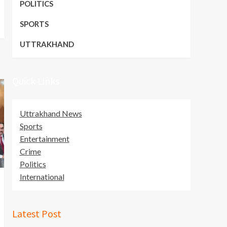
POLITICS
SPORTS
UTTRAKHAND
Quick Links
Uttrakhand News
Sports
Entertainment
Crime
Politics
International
Latest Post