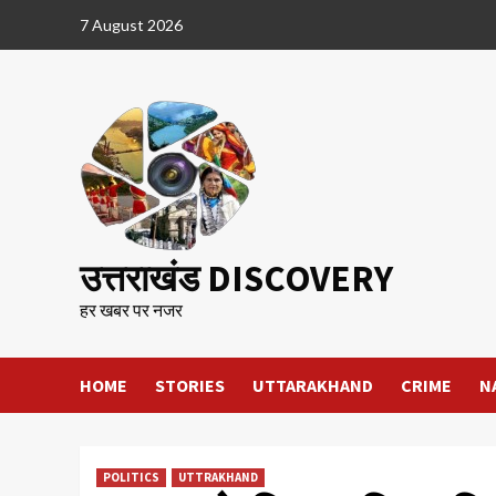
Skip
7 August 2026
to
content
उत्तराखंड DISCOVERY
हर खबर पर नजर
HOME
STORIES
UTTARAKHAND
CRIME
N
POLITICS
UTTRAKHAND