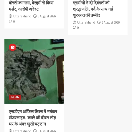
दोस्ती का गला, बेरहमी से किया
ग्रामीणों ने दी दिवंगतों को
मर्डर, आरोपी अरेस्ट
श्रद्धांजलि, दर्द के साथ नई
शुरुआत की उम्मीद
Uttarakhand
5 August 2026
0
Uttarakhand
5 August 2026
0
BLOG
एसडीएम ऑफिस कैंपस में भयंकर
लैंडस्लाइड, कमरे की दीवार तोड़
घर के अंदर घुसी चट्टान
Uttarakhand
5 August 2026