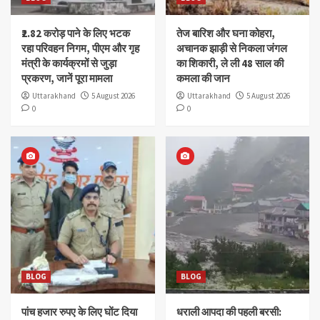
₹2.82 करोड़ पाने के लिए भटक
तेज बारिश और घना कोहरा,
रहा परिवहन निगम, पीएम और गृह
अचानक झाड़ी से निकला जंगल
मंत्री के कार्यक्रमों से जुड़ा
का शिकारी, ले ली 48 साल की
प्रकरण, जानें पूरा मामला
कमला की जान
Uttarakhand
5 August 2026
Uttarakhand
5 August 2026
0
0
BLOG
BLOG
पांच हजार रुपए के लिए घोंट दिया
धराली आपदा की पहली बरसी: