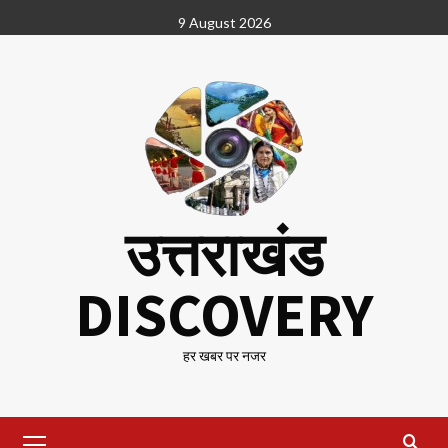
Skip
9 August 2026
to
content
उत्तराखंड
DISCOVERY
हर खबर पर नजर
Primary