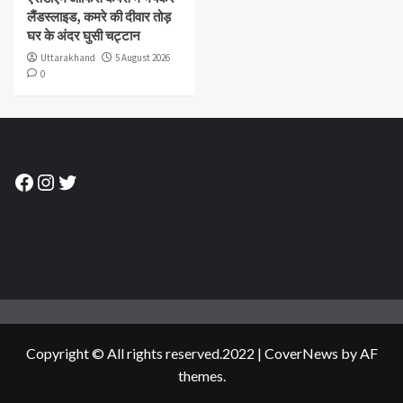
लैंडस्लाइड, कमरे की दीवार तोड़
घर के अंदर घुसी चट्टान
Uttarakhand
5 August 2026
0
Facebook
Instagram
Twitter
Copyright © All rights reserved.2022
|
CoverNews
by AF
themes.