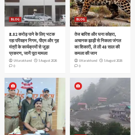
BLOG
BLOG
₹2.82 करोड़ पाने के लिए भटक
तेज बारिश और घना कोहरा,
रहा परिवहन निगम, पीएम और गृह
अचानक झाड़ी से निकला जंगल
मंत्री के कार्यक्रमों से जुड़ा
का शिकारी, ले ली 48 साल की
प्रकरण, जानें पूरा मामला
कमला की जान
Uttarakhand
5 August 2026
Uttarakhand
5 August 2026
0
0