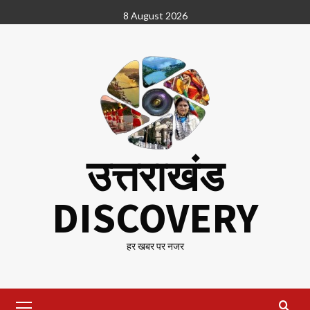
Skip
8 August 2026
to
content
उत्तराखंड
DISCOVERY
हर खबर पर नजर
Primary