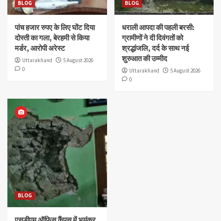
BLOG
BLOG
पांच हजार रुपए के लिए घोंट दिया
धराली आपदा की पहली बरसी:
दोस्ती का गला, बेरहमी से किया
ग्रामीणों ने दी दिवंगतों को
मर्डर, आरोपी अरेस्ट
श्रद्धांजलि, दर्द के साथ नई
शुरुआत की उम्मीद
Uttarakhand
5 August 2026
0
Uttarakhand
5 August 2026
0
BLOG
एसडीएम ऑफिस कैंपस में भयंकर