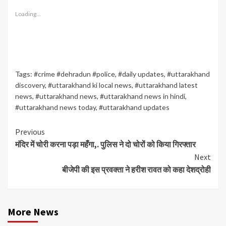
Loading...
Tags:
#crime #dehradun #police
,
#daily updates
,
#uttarakhand
discovery
,
#uttarakhand ki local news
,
#uttarakhand latest
news
,
#uttarakhand news
,
#uttarakhand news in hindi
,
#uttarakhand news today
,
#uttarakhand updates
Continue
Previous
मंदिर में चोरी करना पड़ा महँगा,. पुलिस ने दो चोरों को किया गिरफ्तार
Reading
Next
बीजेपी की इस प्रवक्ता ने हरीश रावत को कहा देशद्रोही
More News