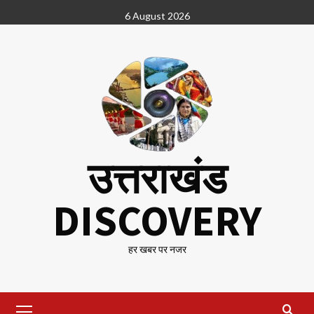
Skip
6 August 2026
to
content
उत्तराखंड
DISCOVERY
हर खबर पर नजर
Primary