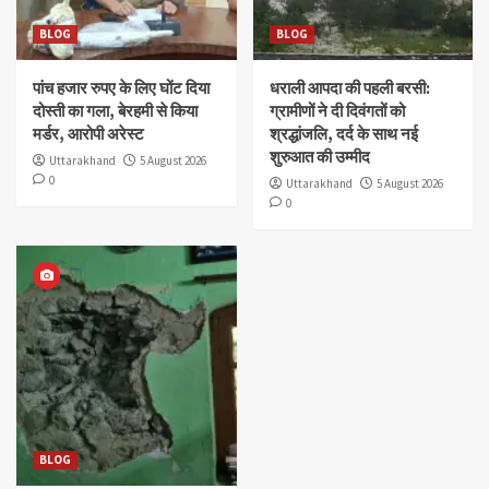
BLOG
BLOG
पांच हजार रुपए के लिए घोंट दिया
धराली आपदा की पहली बरसी:
दोस्ती का गला, बेरहमी से किया
ग्रामीणों ने दी दिवंगतों को
मर्डर, आरोपी अरेस्ट
श्रद्धांजलि, दर्द के साथ नई
शुरुआत की उम्मीद
Uttarakhand
5 August 2026
0
Uttarakhand
5 August 2026
0
BLOG