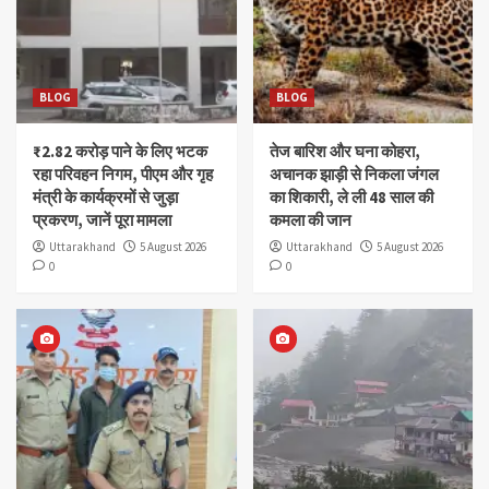
BLOG
BLOG
₹2.82 करोड़ पाने के लिए भटक
तेज बारिश और घना कोहरा,
रहा परिवहन निगम, पीएम और गृह
अचानक झाड़ी से निकला जंगल
मंत्री के कार्यक्रमों से जुड़ा
का शिकारी, ले ली 48 साल की
प्रकरण, जानें पूरा मामला
कमला की जान
Uttarakhand
5 August 2026
Uttarakhand
5 August 2026
0
0