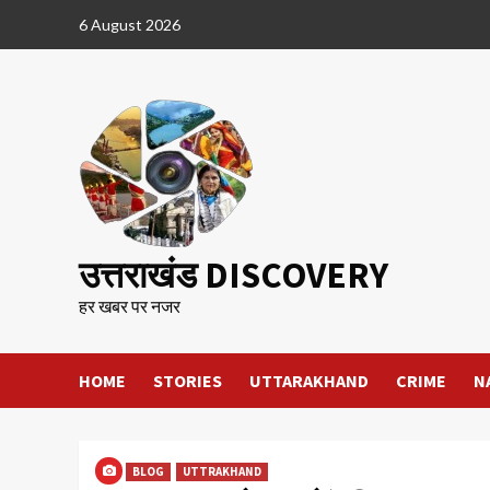
Skip
6 August 2026
to
content
उत्तराखंड DISCOVERY
हर खबर पर नजर
HOME
STORIES
UTTARAKHAND
CRIME
N
BLOG
UTTRAKHAND