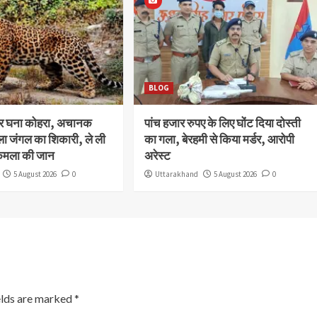
BLOG
और घना कोहरा, अचानक
पांच हजार रुपए के लिए घोंट दिया दोस्ती
ला जंगल का शिकारी, ले ली
का गला, बेरहमी से किया मर्डर, आरोपी
कमला की जान
अरेस्ट
5 August 2026
0
Uttarakhand
5 August 2026
0
elds are marked
*