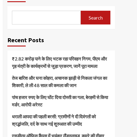
Search
Recent Posts
₹2.82 करोड़ पाने के लिए भटक रहा परिवहन निगम, पीएम और
गृह मंत्री के कार्यक्रमों से जुड़ा प्रकरण, जानें पूरा मामला
तेज बारिश और घना कोहरा, अचानक झाड़ी से निकला जंगल का
शिकारी, ले ली 48 साल की कमला की जान
पांच हजार रुपए के लिए घोंट दिया दोस्ती का गला, बेरहमी से किया
मर्डर, आरोपी अरेस्ट
धराली आपदा की पहली बरसी: ग्रामीणों ने दी दिवंगतों को
श्रद्धांजलि, दर्द के साथ नई शुरुआत की उम्मीद
एसडीएम ऑफिस कैंपस में भयंकर लैंडस्लाइड, कमरे की दीवार