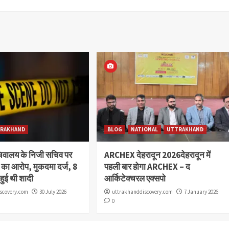
RAKHAND
BLOG
NATIONAL
UTTRAKHAND
चिवालय के निजी सचिव पर
ARCHEX देहरादून 2026देहरादून में
या का आरोप, मुकदमा दर्ज, 8
पहली बार होगा ARCHEX – द
 हुई थी शादी
आर्किटेक्चरल एक्सपो
scovery.com
30 July 2026
uttrakhanddiscovery.com
7 January 2026
0