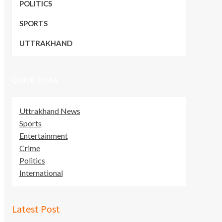
POLITICS
SPORTS
UTTRAKHAND
Quick Links
Uttrakhand News
Sports
Entertainment
Crime
Politics
International
Latest Post