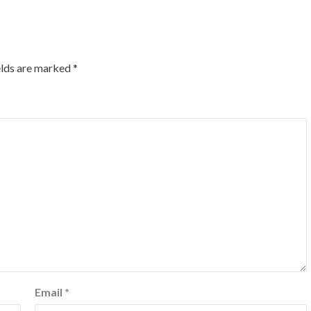
elds are marked
*
Email
*