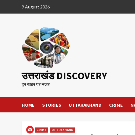
Skip
9 August 2026
to
content
उत्तराखंड DISCOVERY
हर खबर पर नजर
HOME
STORIES
UTTARAKHAND
CRIME
N
CRIME
UTTRAKHAND