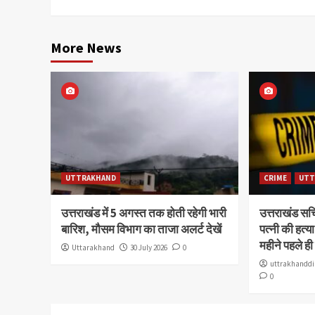
More News
UTTRAKHAND
CRIME
UTT
उत्तराखंड में 5 अगस्त तक होती रहेगी भारी
उत्तराखंड स
बारिश, मौसम विभाग का ताजा अलर्ट देखें
पत्नी की हत्
महीने पहले ही
Uttarakhand
30 July 2026
0
uttrakhanddi
0