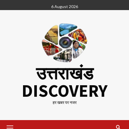
Skip
6 August 2026
to
content
उत्तराखंड
DISCOVERY
हर खबर पर नजर
Primary