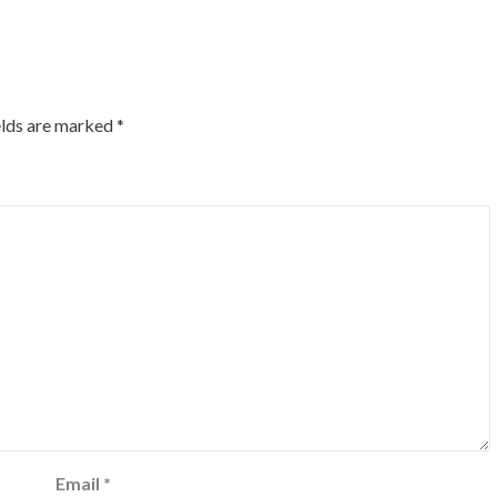
elds are marked
*
Email
*