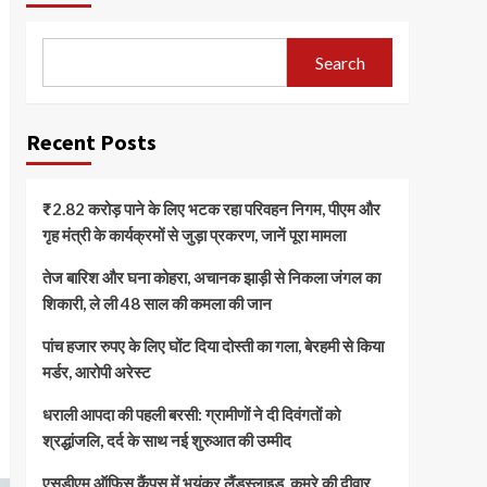
Search
Recent Posts
₹2.82 करोड़ पाने के लिए भटक रहा परिवहन निगम, पीएम और
गृह मंत्री के कार्यक्रमों से जुड़ा प्रकरण, जानें पूरा मामला
तेज बारिश और घना कोहरा, अचानक झाड़ी से निकला जंगल का
शिकारी, ले ली 48 साल की कमला की जान
पांच हजार रुपए के लिए घोंट दिया दोस्ती का गला, बेरहमी से किया
मर्डर, आरोपी अरेस्ट
धराली आपदा की पहली बरसी: ग्रामीणों ने दी दिवंगतों को
श्रद्धांजलि, दर्द के साथ नई शुरुआत की उम्मीद
एसडीएम ऑफिस कैंपस में भयंकर लैंडस्लाइड, कमरे की दीवार