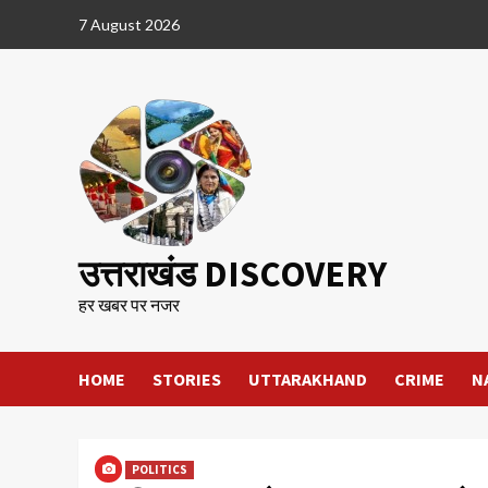
Skip
7 August 2026
to
content
उत्तराखंड DISCOVERY
हर खबर पर नजर
HOME
STORIES
UTTARAKHAND
CRIME
N
POLITICS