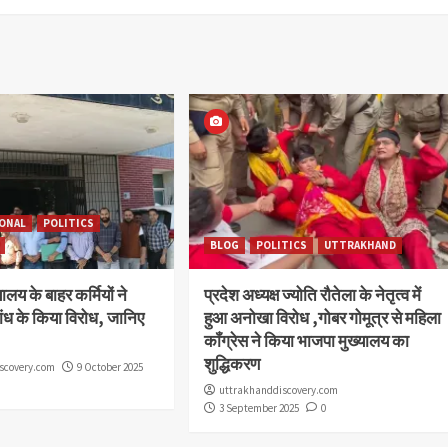
ONAL
POLITICS
BLOG
POLITICS
UTTRAKHAND
ालय के बाहर कर्मियों ने
प्रदेश अध्यक्ष ज्योति रौतेला के नेतृत्व में
ांध के किया विरोध, जानिए
हुआ अनोखा विरोध ,गोबर गोमूत्र से महिला
कॉंग्रेस ने किया भाजपा मुख्यालय का
शुद्धिकरण
scovery.com
9 October 2025
uttrakhanddiscovery.com
3 September 2025
0