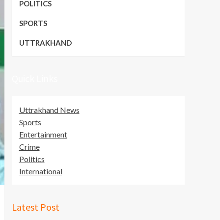
POLITICS
SPORTS
UTTRAKHAND
Quick Links
Uttrakhand News
Sports
Entertainment
Crime
Politics
International
Latest Post