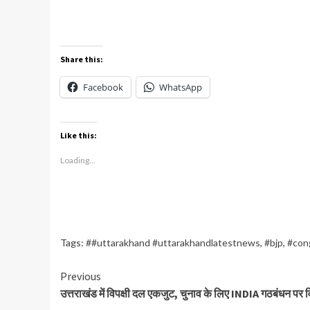
Share this:
Facebook
WhatsApp
Like this:
Loading...
Tags:
##uttarakhand #uttarakhandlatestnews
,
#bjp
,
#con
Continue
Previous
उत्तराखंड में विपक्षी दल एकजुट, चुनाव के लिए INDIA गठबंधन पर 
Reading