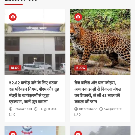
BLOG
BLOG
₹2.82 करोड़ पाने के लिए भटक
तेज बारिश और घना कोहरा,
रहा परिवहन निगम, पीएम और गृह
अचानक झाड़ी से निकला जंगल
मंत्री के कार्यक्रमों से जुड़ा
का शिकारी, ले ली 48 साल की
प्रकरण, जानें पूरा मामला
कमला की जान
Uttarakhand
5 August 2026
Uttarakhand
5 August 2026
0
0