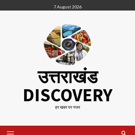
Skip
7 August 2026
to
content
उत्तराखंड
DISCOVERY
हर खबर पर नजर
Primary