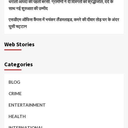
धराली आपदा की पहली बरसी: ग्रामीणों ने दी दिवंगतों को श्रद्धांजलि, दर्द के
साथ नई शुरुआत की उम्मीद
एसडीएम ऑफिस कैंपस में भयंकर लैंडस्लाइड, कमरे की दीवार तोड़ घर के अंदर
घुसी चट्टान
Web Stories
Categories
BLOG
CRIME
ENTERTAINMENT
HEALTH
INTERNATIONAL