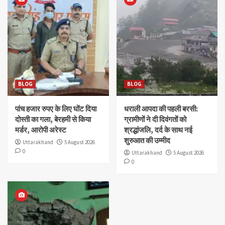
BLOG
BLOG
पांच हजार रुपए के लिए घोंट दिया
धराली आपदा की पहली बरसी:
दोस्ती का गला, बेरहमी से किया
ग्रामीणों ने दी दिवंगतों को
मर्डर, आरोपी अरेस्ट
श्रद्धांजलि, दर्द के साथ नई
शुरुआत की उम्मीद
Uttarakhand
5 August 2026
0
Uttarakhand
5 August 2026
0