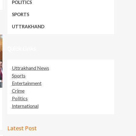
POLITICS
SPORTS
UTTRAKHAND
Quick Links
Uttrakhand News
Sports
Entertainment
Crime
Politics
International
Latest Post