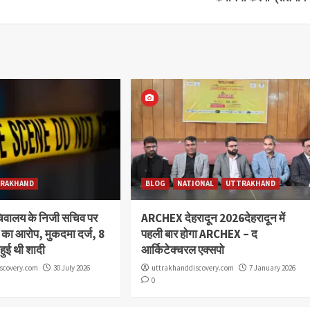
RAKHAND
BLOG
NATIONAL
UTTRAKHAND
चिवालय के निजी सचिव पर
ARCHEX देहरादून 2026देहरादून में
या का आरोप, मुकदमा दर्ज, 8
पहली बार होगा ARCHEX – द
 हुई थी शादी
आर्किटेक्चरल एक्सपो
scovery.com
30 July 2026
uttrakhanddiscovery.com
7 January 2026
0