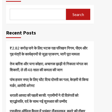
Search
Recent Posts
₹2.82 करोड़ पाने के लिए भटक रहा परिवहन निगम, पीएम और
गृह मंत्री के कार्यक्रमों से जुड़ा प्रकरण, जानें पूरा मामला
तेज बारिश और घना कोहरा, अचानक झाड़ी से निकला जंगल का
शिकारी, ले ली 48 साल की कमला की जान
पांच हजार रुपए के लिए घोंट दिया दोस्ती का गला, बेरहमी से किया
मर्डर, आरोपी अरेस्ट
धराली आपदा की पहली बरसी: ग्रामीणों ने दी दिवंगतों को
श्रद्धांजलि, दर्द के साथ नई शुरुआत की उम्मीद
एसडीएम ऑफिस कैंपस में भयंकर लैंडस्लाइड, कमरे की दीवार