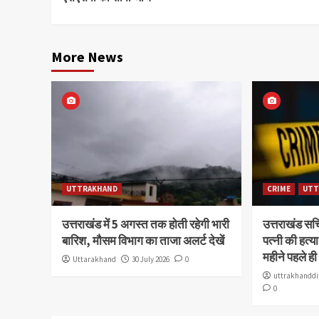
More News
UTTRAKHAND
CRIME
UTT
उत्तराखंड में 5 अगस्त तक होती रहेगी भारी
उत्तराखंड स
बारिश, मौसम विभाग का ताजा अलर्ट देखें
पत्नी की हत्
महीने पहले ही
Uttarakhand
30 July 2026
0
uttrakhanddi
0