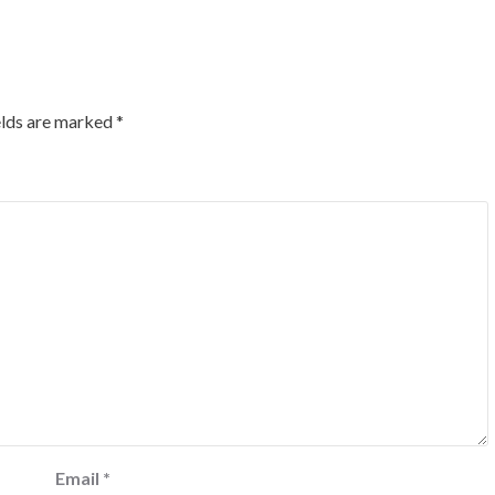
elds are marked
*
Email
*