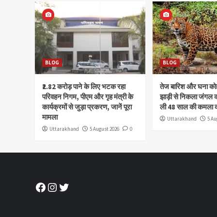
BLOG
BLOG
₹2.82 करोड़ पाने के लिए भटक रहा
तेज बारिश और घना क
परिवहन निगम, पीएम और गृह मंत्री के
झाड़ी से निकला जंगल क
कार्यक्रमों से जुड़ा प्रकरण, जानें पूरा
ली 48 साल की कमला 
मामला
Uttarakhand
5 Au
Uttarakhand
5 August 2026
0
Facebook
Instagram
Twitter