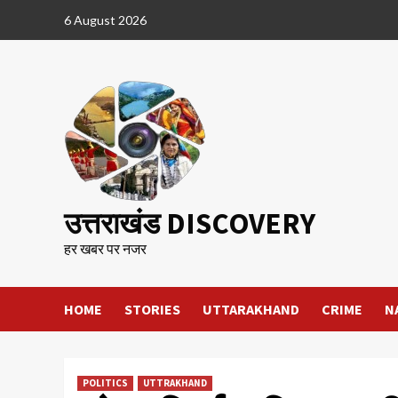
Skip
6 August 2026
to
content
उत्तराखंड DISCOVERY
हर खबर पर नजर
HOME
STORIES
UTTARAKHAND
CRIME
N
POLITICS
UTTRAKHAND