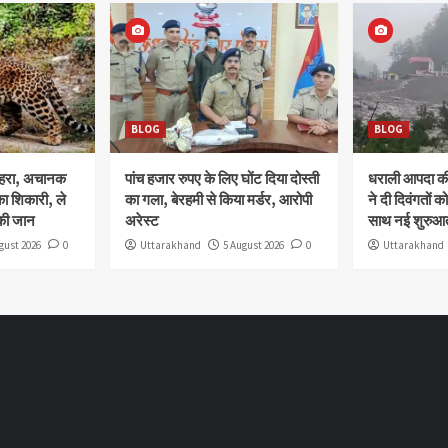
BLOG
BLOG
ोहरा, अचानक
पांच हजार रुपए के लिए घोंट दिया दोस्ती
धराली आपदा की 
ा शिकारी, ले
का गला, बेरहमी से किया मर्डर, आरोपी
ने दी दिवंगतों को
की जान
अरेस्ट
साथ नई शुरुआत
gust 2026
0
Uttarakhand
5 August 2026
0
Uttarakhand