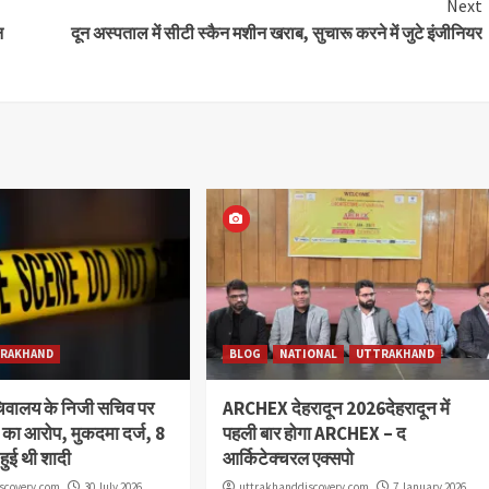
Next
न
दून अस्पताल में सीटी स्कैन मशीन खराब, सुचारू करने में जुटे इंजीनियर
RAKHAND
BLOG
NATIONAL
UTTRAKHAND
चिवालय के निजी सचिव पर
ARCHEX देहरादून 2026देहरादून में
या का आरोप, मुकदमा दर्ज, 8
पहली बार होगा ARCHEX – द
 हुई थी शादी
आर्किटेक्चरल एक्सपो
scovery.com
30 July 2026
uttrakhanddiscovery.com
7 January 2026