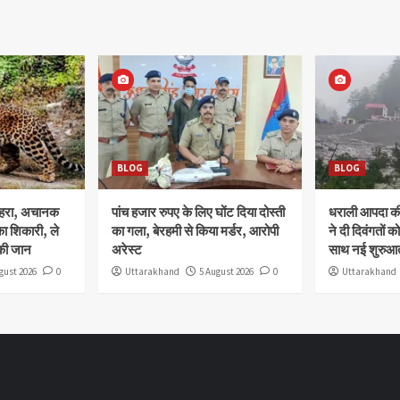
BLOG
BLOG
ोहरा, अचानक
पांच हजार रुपए के लिए घोंट दिया दोस्ती
धराली आपदा की 
ा शिकारी, ले
का गला, बेरहमी से किया मर्डर, आरोपी
ने दी दिवंगतों को
की जान
अरेस्ट
साथ नई शुरुआत
gust 2026
0
Uttarakhand
5 August 2026
0
Uttarakhand