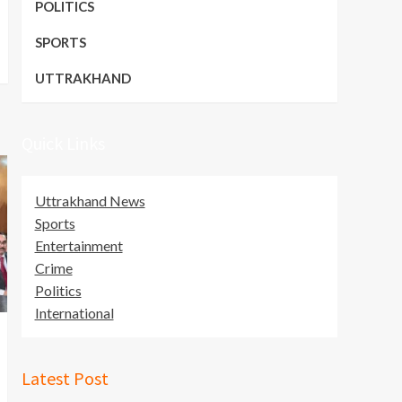
POLITICS
SPORTS
UTTRAKHAND
Quick Links
Uttrakhand News
Sports
Entertainment
Crime
Politics
International
Latest Post