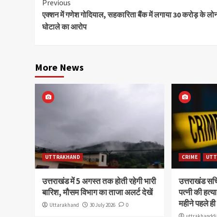
Continue
Previous
एक्शन में गणेश गोदियाल, सहकारिता बैंक में लगाया 30 करोड़ के लो
Reading
घोटाले का आरोप
More News
UTTRAKHAND
CRIME
UTT
उत्तराखंड में 5 अगस्त तक होती रहेगी भारी
उत्तराखंड स
बारिश, मौसम विभाग का ताजा अलर्ट देखें
पत्नी की हत्
महीने पहले ही
Uttarakhand
30 July 2026
0
uttrakhanddi