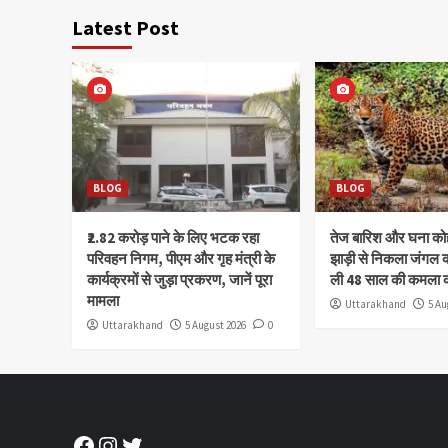
Latest Post
BLOG
BLOG
₹2.82 करोड़ पाने के लिए भटक रहा
तेज बारिश और घना क
परिवहन निगम, पीएम और गृह मंत्री के
झाड़ी से निकला जंगल क
कार्यक्रमों से जुड़ा प्रकरण, जानें पूरा
ली 48 साल की कमला 
मामला
Uttarakhand
5 Au
Uttarakhand
5 August 2026
0
Facebook
Instagram
Twitter