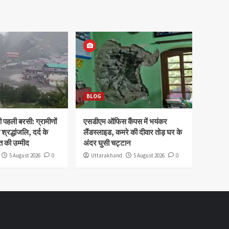
BLOG
पहली बरसी: ग्रामीणों
एसडीएम ऑफिस कैंपस में भयंकर
 श्रद्धांजलि, दर्द के
लैंडस्लाइड, कमरे की दीवार तोड़ घर के
 की उम्मीद
अंदर घुसी चट्टान
5 August 2026
0
Uttarakhand
5 August 2026
0