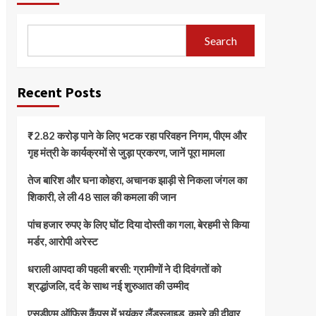
Search
Recent Posts
₹2.82 करोड़ पाने के लिए भटक रहा परिवहन निगम, पीएम और
गृह मंत्री के कार्यक्रमों से जुड़ा प्रकरण, जानें पूरा मामला
तेज बारिश और घना कोहरा, अचानक झाड़ी से निकला जंगल का
शिकारी, ले ली 48 साल की कमला की जान
पांच हजार रुपए के लिए घोंट दिया दोस्ती का गला, बेरहमी से किया
मर्डर, आरोपी अरेस्ट
धराली आपदा की पहली बरसी: ग्रामीणों ने दी दिवंगतों को
श्रद्धांजलि, दर्द के साथ नई शुरुआत की उम्मीद
एसडीएम ऑफिस कैंपस में भयंकर लैंडस्लाइड, कमरे की दीवार