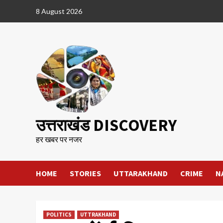
Skip
8 August 2026
to
content
उत्तराखंड DISCOVERY
हर खबर पर नजर
HOME
STORIES
UTTARAKHAND
CRIME
N
POLITICS
UTTRAKHAND