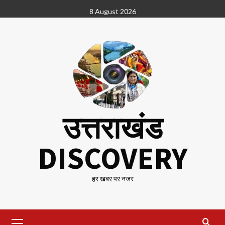
Skip
8 August 2026
to
content
उत्तराखंड
DISCOVERY
हर खबर पर नजर
Primary