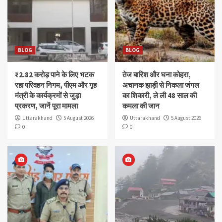
BLOG
BLOG
₹2.82 करोड़ पाने के लिए भटक
तेज बारिश और घना कोहरा,
रहा परिवहन निगम, पीएम और गृह
अचानक झाड़ी से निकला जंगल
मंत्री के कार्यक्रमों से जुड़ा
का शिकारी, ले ली 48 साल की
प्रकरण, जानें पूरा मामला
कमला की जान
Uttarakhand
5 August 2026
Uttarakhand
5 August 2026
0
0