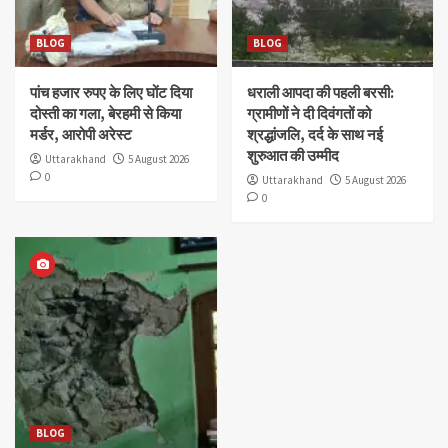
BLOG
BLOG
पांच हजार रुपए के लिए घोंट दिया
धराली आपदा की पहली बरसी:
दोस्ती का गला, बेरहमी से किया
ग्रामीणों ने दी दिवंगतों को
मर्डर, आरोपी अरेस्ट
श्रद्धांजलि, दर्द के साथ नई
शुरुआत की उम्मीद
Uttarakhand
5 August 2026
0
Uttarakhand
5 August 2026
0
BLOG