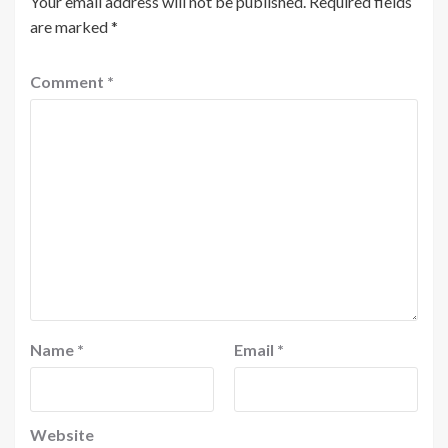
Your email address will not be published.
Required fields
are marked
*
Comment
*
Name
*
Email
*
Website