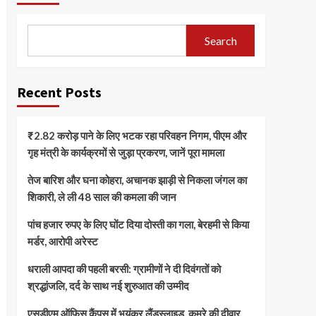
Search
Recent Posts
₹2.82 करोड़ पाने के लिए भटक रहा परिवहन निगम, पीएम और
गृह मंत्री के कार्यक्रमों से जुड़ा प्रकरण, जानें पूरा मामला
तेज बारिश और घना कोहरा, अचानक झाड़ी से निकला जंगल का
शिकारी, ले ली 48 साल की कमला की जान
पांच हजार रुपए के लिए घोंट दिया दोस्ती का गला, बेरहमी से किया
मर्डर, आरोपी अरेस्ट
धराली आपदा की पहली बरसी: ग्रामीणों ने दी दिवंगतों को
श्रद्धांजलि, दर्द के साथ नई शुरुआत की उम्मीद
एसडीएम ऑफिस कैंपस में भयंकर लैंडस्लाइड, कमरे की दीवार