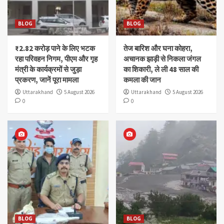
BLOG
BLOG
₹2.82 करोड़ पाने के लिए भटक
तेज बारिश और घना कोहरा,
रहा परिवहन निगम, पीएम और गृह
अचानक झाड़ी से निकला जंगल
मंत्री के कार्यक्रमों से जुड़ा
का शिकारी, ले ली 48 साल की
प्रकरण, जानें पूरा मामला
कमला की जान
Uttarakhand
5 August 2026
Uttarakhand
5 August 2026
0
0
BLOG
BLOG