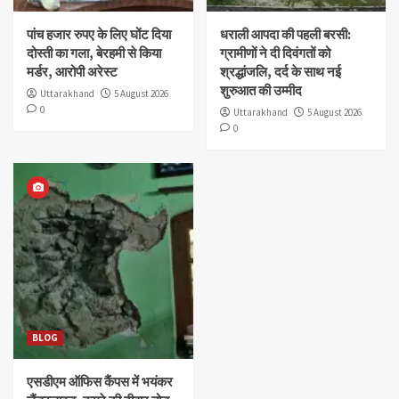
पांच हजार रुपए के लिए घोंट दिया
धराली आपदा की पहली बरसी:
दोस्ती का गला, बेरहमी से किया
ग्रामीणों ने दी दिवंगतों को
मर्डर, आरोपी अरेस्ट
श्रद्धांजलि, दर्द के साथ नई
शुरुआत की उम्मीद
Uttarakhand
5 August 2026
0
Uttarakhand
5 August 2026
0
BLOG
एसडीएम ऑफिस कैंपस में भयंकर