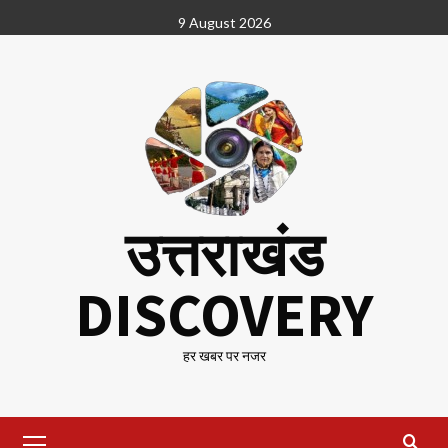
Skip
9 August 2026
to
content
उत्तराखंड
DISCOVERY
हर खबर पर नजर
Primary