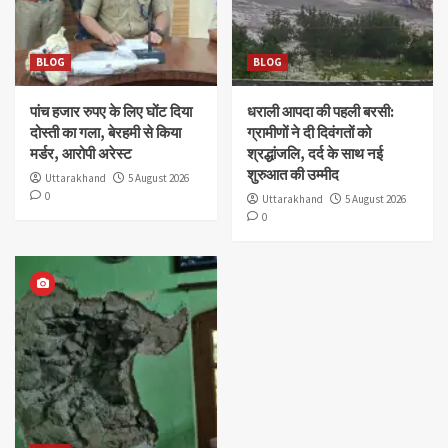
BLOG
BLOG
पांच हजार रुपए के लिए घोंट दिया
धराली आपदा की पहली बरसी:
दोस्ती का गला, बेरहमी से किया
ग्रामीणों ने दी दिवंगतों को
मर्डर, आरोपी अरेस्ट
श्रद्धांजलि, दर्द के साथ नई
शुरुआत की उम्मीद
Uttarakhand
5 August 2026
0
Uttarakhand
5 August 2026
0