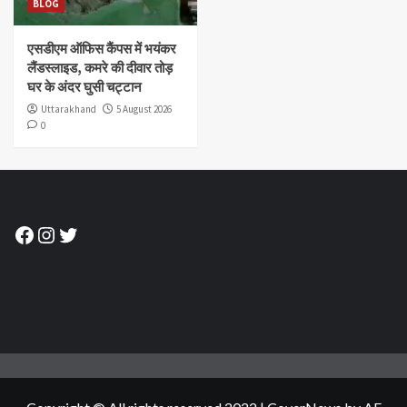
BLOG
एसडीएम ऑफिस कैंपस में भयंकर
लैंडस्लाइड, कमरे की दीवार तोड़
घर के अंदर घुसी चट्टान
Uttarakhand
5 August 2026
0
Facebook
Instagram
Twitter