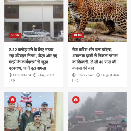
BLOG
BLOG
₹2.82 करोड़ पाने के लिए भटक
तेज बारिश और घना कोहरा,
रहा परिवहन निगम, पीएम और गृह
अचानक झाड़ी से निकला जंगल
मंत्री के कार्यक्रमों से जुड़ा
का शिकारी, ले ली 48 साल की
प्रकरण, जानें पूरा मामला
कमला की जान
Uttarakhand
5 August 2026
Uttarakhand
5 August 2026
0
0