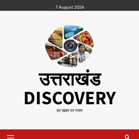
Skip
7 August 2026
to
content
उत्तराखंड
DISCOVERY
हर खबर पर नजर
Primary