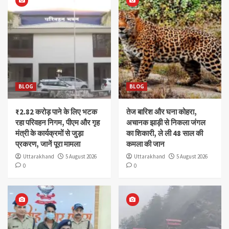
BLOG
BLOG
₹2.82 करोड़ पाने के लिए भटक
तेज बारिश और घना कोहरा,
रहा परिवहन निगम, पीएम और गृह
अचानक झाड़ी से निकला जंगल
मंत्री के कार्यक्रमों से जुड़ा
का शिकारी, ले ली 48 साल की
प्रकरण, जानें पूरा मामला
कमला की जान
Uttarakhand
5 August 2026
Uttarakhand
5 August 2026
0
0