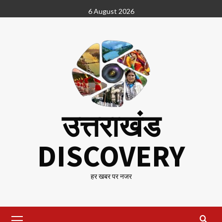
Skip
6 August 2026
to
content
उत्तराखंड
DISCOVERY
हर खबर पर नजर
Primary