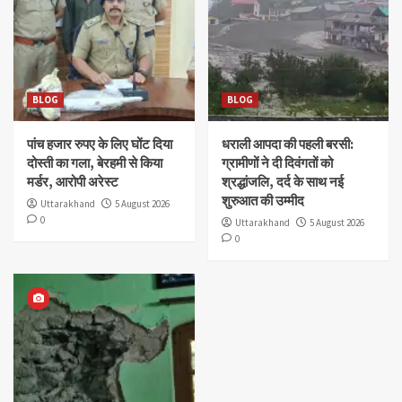
BLOG
BLOG
पांच हजार रुपए के लिए घोंट दिया
धराली आपदा की पहली बरसी:
दोस्ती का गला, बेरहमी से किया
ग्रामीणों ने दी दिवंगतों को
मर्डर, आरोपी अरेस्ट
श्रद्धांजलि, दर्द के साथ नई
शुरुआत की उम्मीद
Uttarakhand
5 August 2026
0
Uttarakhand
5 August 2026
0