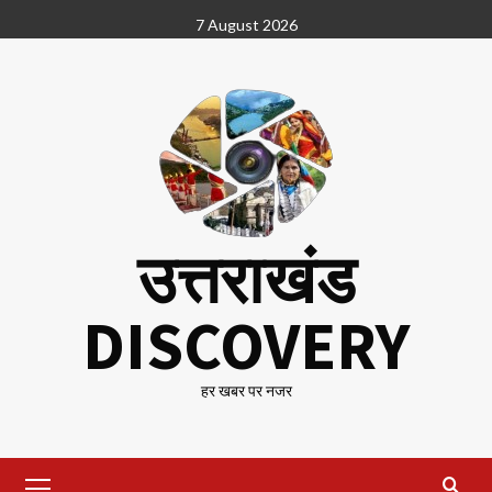
Skip
7 August 2026
to
content
उत्तराखंड
DISCOVERY
हर खबर पर नजर
Primary