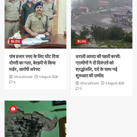
BLOG
BLOG
पांच हजार रुपए के लिए घोंट दिया
धराली आपदा की पहली बरसी:
दोस्ती का गला, बेरहमी से किया
ग्रामीणों ने दी दिवंगतों को
मर्डर, आरोपी अरेस्ट
श्रद्धांजलि, दर्द के साथ नई
शुरुआत की उम्मीद
Uttarakhand
5 August 2026
0
Uttarakhand
5 August 2026
0