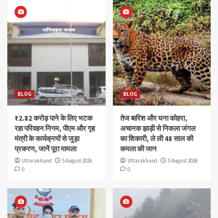
BLOG
BLOG
₹2.82 करोड़ पाने के लिए भटक
तेज बारिश और घना कोहरा,
रहा परिवहन निगम, पीएम और गृह
अचानक झाड़ी से निकला जंगल
मंत्री के कार्यक्रमों से जुड़ा
का शिकारी, ले ली 48 साल की
प्रकरण, जानें पूरा मामला
कमला की जान
Uttarakhand
5 August 2026
Uttarakhand
5 August 2026
0
0