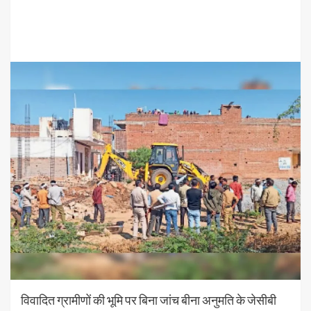
विवादित ग्रामीणों की भूमि पर बिना जांच बीना अनुमति के जेसीबी