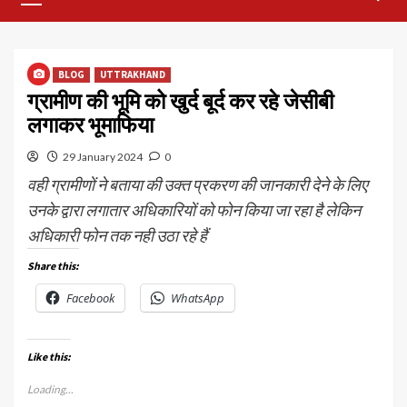
Menu
BLOG
UTTRAKHAND
ग्रामीण की भूमि को खुर्द बूर्द कर रहे जेसीबी
लगाकर भूमाफिया
29 January 2024
0
वही ग्रामीणों ने बताया की उक्त प्रकरण की जानकारी देने के लिए
उनके द्वारा लगातार अधिकारियों को फोन किया जा रहा है लेकिन
अधिकारी फोन तक नही उठा रहे हैं
Share this:
Facebook
WhatsApp
Like this:
Loading...