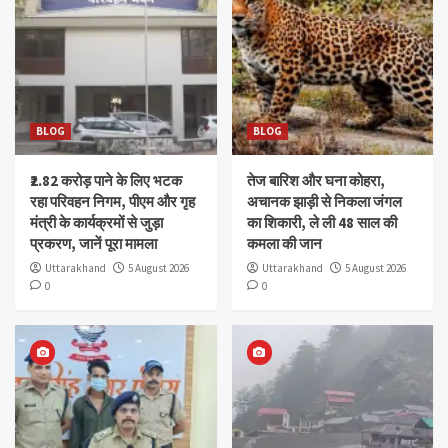
BLOG
BLOG
₹2.82 करोड़ पाने के लिए भटक
तेज बारिश और घना कोहरा,
रहा परिवहन निगम, पीएम और गृह
अचानक झाड़ी से निकला जंगल
मंत्री के कार्यक्रमों से जुड़ा
का शिकारी, ले ली 48 साल की
प्रकरण, जानें पूरा मामला
कमला की जान
Uttarakhand
5 August 2026
Uttarakhand
5 August 2026
0
0