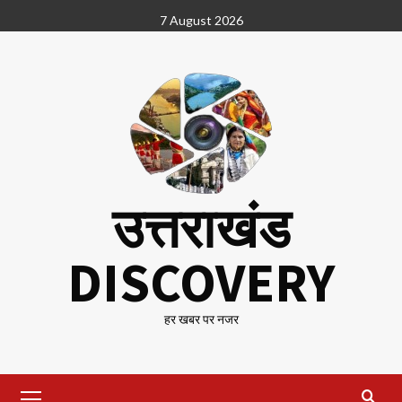
Skip
7 August 2026
to
content
उत्तराखंड
DISCOVERY
हर खबर पर नजर
Primary