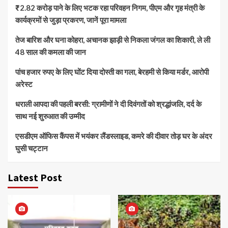
₹2.82 करोड़ पाने के लिए भटक रहा परिवहन निगम, पीएम और गृह मंत्री के
कार्यक्रमों से जुड़ा प्रकरण, जानें पूरा मामला
तेज बारिश और घना कोहरा, अचानक झाड़ी से निकला जंगल का शिकारी, ले ली
48 साल की कमला की जान
पांच हजार रुपए के लिए घोंट दिया दोस्ती का गला, बेरहमी से किया मर्डर, आरोपी
अरेस्ट
धराली आपदा की पहली बरसी: ग्रामीणों ने दी दिवंगतों को श्रद्धांजलि, दर्द के
साथ नई शुरुआत की उम्मीद
एसडीएम ऑफिस कैंपस में भयंकर लैंडस्लाइड, कमरे की दीवार तोड़ घर के अंदर
घुसी चट्टान
Latest Post