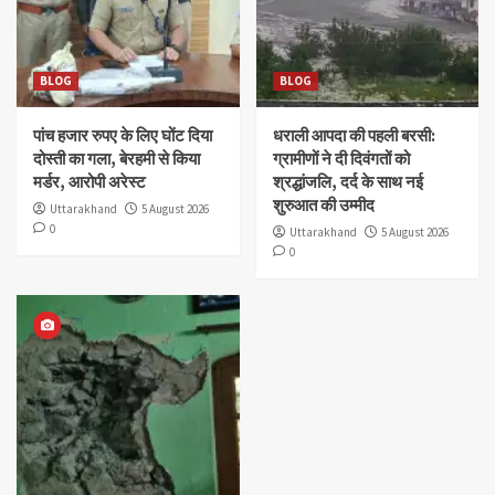
BLOG
BLOG
पांच हजार रुपए के लिए घोंट दिया
धराली आपदा की पहली बरसी:
दोस्ती का गला, बेरहमी से किया
ग्रामीणों ने दी दिवंगतों को
मर्डर, आरोपी अरेस्ट
श्रद्धांजलि, दर्द के साथ नई
शुरुआत की उम्मीद
Uttarakhand
5 August 2026
0
Uttarakhand
5 August 2026
0