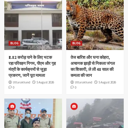
BLOG
BLOG
₹2.82 करोड़ पाने के लिए भटक
तेज बारिश और घना कोहरा,
रहा परिवहन निगम, पीएम और गृह
अचानक झाड़ी से निकला जंगल
मंत्री के कार्यक्रमों से जुड़ा
का शिकारी, ले ली 48 साल की
प्रकरण, जानें पूरा मामला
कमला की जान
Uttarakhand
5 August 2026
Uttarakhand
5 August 2026
0
0