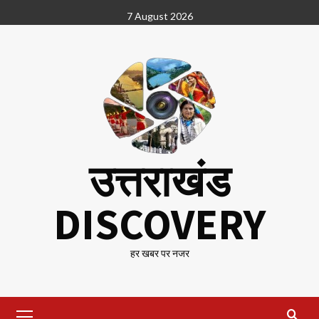
Skip
7 August 2026
to
content
उत्तराखंड
DISCOVERY
हर खबर पर नजर
Primary