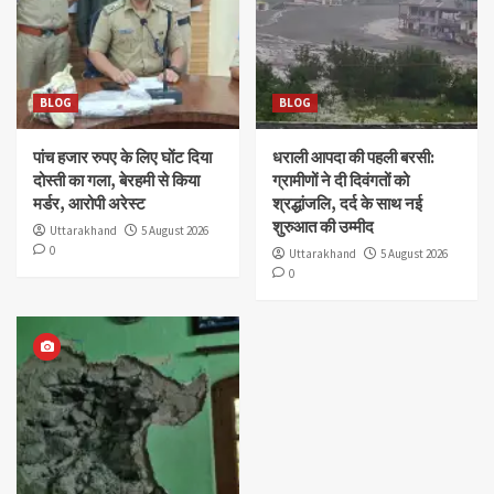
BLOG
BLOG
पांच हजार रुपए के लिए घोंट दिया
धराली आपदा की पहली बरसी:
दोस्ती का गला, बेरहमी से किया
ग्रामीणों ने दी दिवंगतों को
मर्डर, आरोपी अरेस्ट
श्रद्धांजलि, दर्द के साथ नई
शुरुआत की उम्मीद
Uttarakhand
5 August 2026
0
Uttarakhand
5 August 2026
0