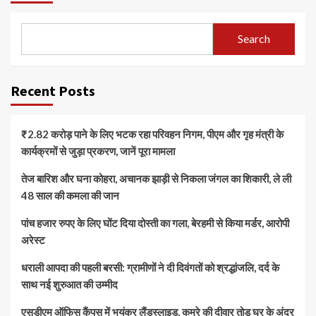
Search
Recent Posts
₹2.82 करोड़ पाने के लिए भटक रहा परिवहन निगम, पीएम और गृह मंत्री के
कार्यक्रमों से जुड़ा प्रकरण, जानें पूरा मामला
तेज बारिश और घना कोहरा, अचानक झाड़ी से निकला जंगल का शिकारी, ले ली
48 साल की कमला की जान
पांच हजार रुपए के लिए घोंट दिया दोस्ती का गला, बेरहमी से किया मर्डर, आरोपी
अरेस्ट
धराली आपदा की पहली बरसी: ग्रामीणों ने दी दिवंगतों को श्रद्धांजलि, दर्द के
साथ नई शुरुआत की उम्मीद
एसडीएम ऑफिस कैंपस में भयंकर लैंडस्लाइड, कमरे की दीवार तोड़ घर के अंदर