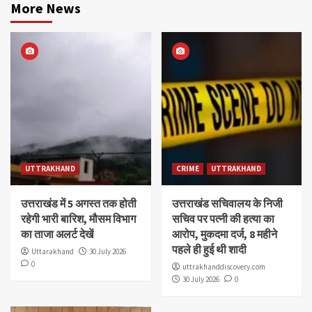
More News
UTTRAKHAND
CRIME
UTTRAKHAND
उत्तराखंड में 5 अगस्त तक होती
उत्तराखंड सचिवालय के निजी
रहेगी भारी बारिश, मौसम विभाग
सचिव पर पत्नी की हत्या का
का ताजा अलर्ट देखें
आरोप, मुकदमा दर्ज, 8 महीने
पहले ही हुई थी शादी
Uttarakhand
30 July 2026
0
uttrakhanddiscovery.com
30 July 2026
0