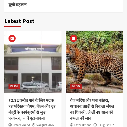
घुसी चट्टान
Latest Post
BLOG
BLOG
₹2.82 करोड़ पाने के लिए भटक
तेज बारिश और घना कोहरा,
रहा परिवहन निगम, पीएम और गृह
अचानक झाड़ी से निकला जंगल
मंत्री के कार्यक्रमों से जुड़ा
का शिकारी, ले ली 48 साल की
प्रकरण, जानें पूरा मामला
कमला की जान
Uttarakhand
5 August 2026
Uttarakhand
5 August 2026