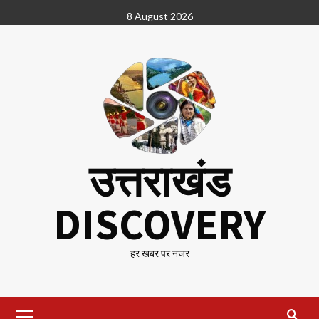
Skip
8 August 2026
to
content
उत्तराखंड
DISCOVERY
हर खबर पर नजर
Primary