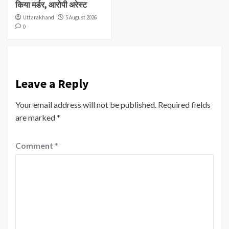
किया मर्डर, आरोपी अरेस्ट
Uttarakhand
5 August 2026
0
Leave a Reply
Your email address will not be published.
Required fields
are marked
*
Comment
*