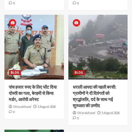
0
0
BLOG
BLOG
पांच हजार रुपए के लिए घोंट दिया
धराली आपदा की पहली बरसी:
दोस्ती का गला, बेरहमी से किया
ग्रामीणों ने दी दिवंगतों को
मर्डर, आरोपी अरेस्ट
श्रद्धांजलि, दर्द के साथ नई
शुरुआत की उम्मीद
Uttarakhand
5 August 2026
0
Uttarakhand
5 August 2026
0