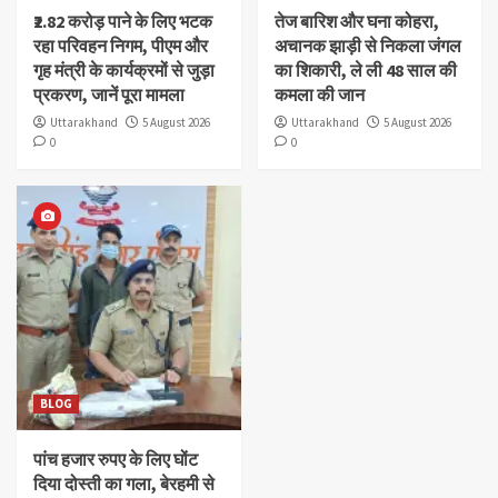
₹2.82 करोड़ पाने के लिए भटक
तेज बारिश और घना कोहरा,
रहा परिवहन निगम, पीएम और
अचानक झाड़ी से निकला जंगल
गृह मंत्री के कार्यक्रमों से जुड़ा
का शिकारी, ले ली 48 साल की
प्रकरण, जानें पूरा मामला
कमला की जान
Uttarakhand
5 August 2026
Uttarakhand
5 August 2026
0
0
BLOG
पांच हजार रुपए के लिए घोंट
दिया दोस्ती का गला, बेरहमी से