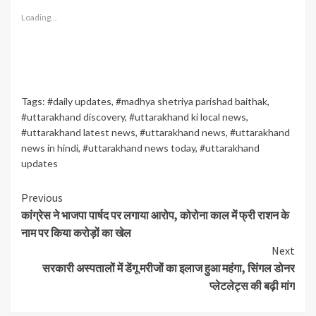
Loading...
Tags:
#daily updates
,
#madhya shetriya parishad baithak
,
#uttarakhand discovery
,
#uttarakhand ki local news
,
#uttarakhand latest news
,
#uttarakhand news
,
#uttarakhand
news in hindi
,
#uttarakhand news today
,
#uttarakhand
updates
Continue
Previous
कांग्रेस ने भाजपा पार्षद पर लगाया आरोप, कोरोना काल में फ्री राशन के
Reading
नाम पर किया करोड़ों का खेल
Next
सरकारी अस्पतालों में डेंगू मरीजों का इलाज हुआ महंगा, सिंगल डोनर
प्लेटलेट्स की बढ़ी मांग