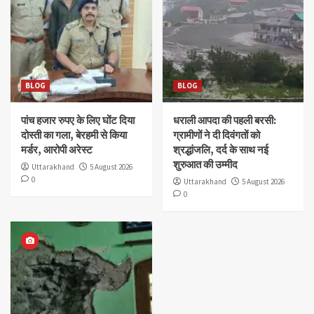
BLOG
BLOG
पांच हजार रुपए के लिए घोंट दिया
धराली आपदा की पहली बरसी:
दोस्ती का गला, बेरहमी से किया
ग्रामीणों ने दी दिवंगतों को
मर्डर, आरोपी अरेस्ट
श्रद्धांजलि, दर्द के साथ नई
शुरुआत की उम्मीद
Uttarakhand
5 August 2026
0
Uttarakhand
5 August 2026
0