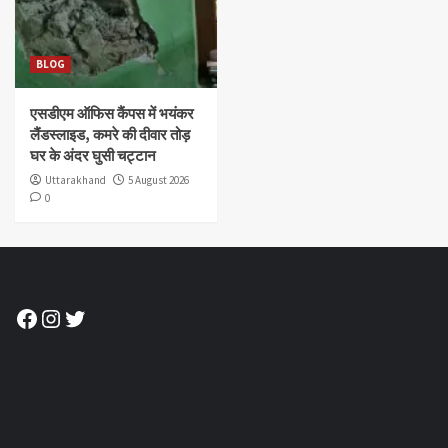
BLOG
एसडीएम ऑफिस कैंपस में भयंकर
लैंडस्लाइड, कमरे की दीवार तोड़
घर के अंदर घुसी चट्टान
Uttarakhand
5 August 2026
0
Facebook
Instagram
Twitter