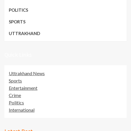
POLITICS
SPORTS
UTTRAKHAND
Quick Links
Uttrakhand News
Sports
Entertainment
Crime
Politics
International