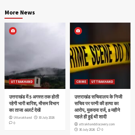
More News
UTTRAKHAND
CRIME
UTTRAKHAND
उत्तराखंड में 5 अगस्त तक होती
उत्तराखंड सचिवालय के निजी
रहेगी भारी बारिश, मौसम विभाग
सचिव पर पत्नी की हत्या का
का ताजा अलर्ट देखें
आरोप, मुकदमा दर्ज, 8 महीने
पहले ही हुई थी शादी
Uttarakhand
30 July 2026
0
uttrakhanddiscovery.com
30 July 2026
0