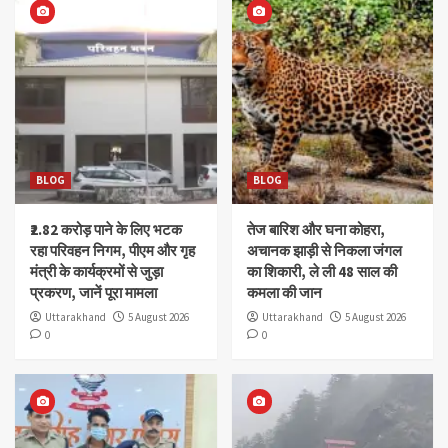
BLOG
BLOG
₹2.82 करोड़ पाने के लिए भटक
तेज बारिश और घना कोहरा,
रहा परिवहन निगम, पीएम और गृह
अचानक झाड़ी से निकला जंगल
मंत्री के कार्यक्रमों से जुड़ा
का शिकारी, ले ली 48 साल की
प्रकरण, जानें पूरा मामला
कमला की जान
Uttarakhand
5 August 2026
Uttarakhand
5 August 2026
0
0