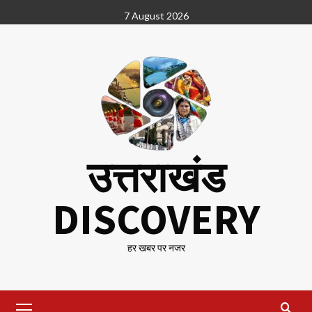
Skip
7 August 2026
to
content
उत्तराखंड
DISCOVERY
हर खबर पर नजर
Primary