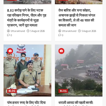
₹2.82 करोड़ पाने के लिए भटक
तेज बारिश और घना कोहरा,
रहा परिवहन निगम, पीएम और गृह
अचानक झाड़ी से निकला जंगल
मंत्री के कार्यक्रमों से जुड़ा
का शिकारी, ले ली 48 साल की
प्रकरण, जानें पूरा मामला
कमला की जान
Uttarakhand
5 August 2026
Uttarakhand
5 August 2026
0
0
BLOG
BLOG
पांच हजार रुपए के लिए घोंट दिया
धराली आपदा की पहली बरसी: