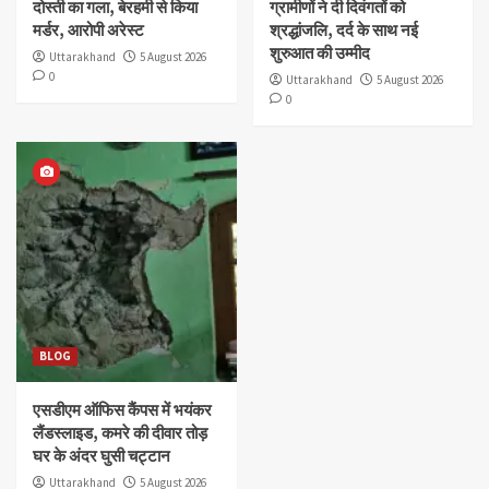
दोस्ती का गला, बेरहमी से किया
ग्रामीणों ने दी दिवंगतों को
मर्डर, आरोपी अरेस्ट
श्रद्धांजलि, दर्द के साथ नई
शुरुआत की उम्मीद
Uttarakhand
5 August 2026
0
Uttarakhand
5 August 2026
0
BLOG
एसडीएम ऑफिस कैंपस में भयंकर
लैंडस्लाइड, कमरे की दीवार तोड़
घर के अंदर घुसी चट्टान
Uttarakhand
5 August 2026