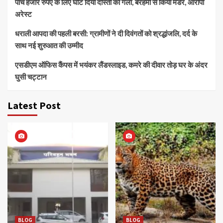
पांच हजार रुपए के लिए घोंट दिया दोस्ती का गला, बेरहमी से किया मर्डर, आरोपी
अरेस्ट
धराली आपदा की पहली बरसी: ग्रामीणों ने दी दिवंगतों को श्रद्धांजलि, दर्द के
साथ नई शुरुआत की उम्मीद
एसडीएम ऑफिस कैंपस में भयंकर लैंडस्लाइड, कमरे की दीवार तोड़ घर के अंदर
घुसी चट्टान
Latest Post
BLOG
BLOG