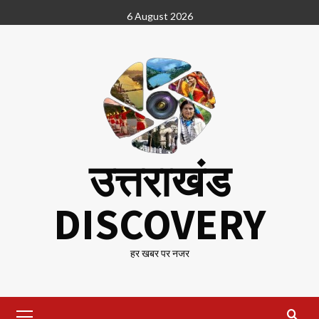
Skip
6 August 2026
to
content
उत्तराखंड
DISCOVERY
हर खबर पर नजर
Primary